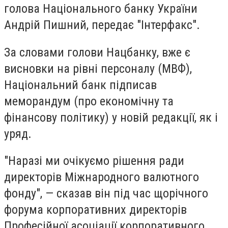
голова Національного банку України
Андрій Пишний, передає "Інтерфакс".
За словами голови Нацбанку, вже є
висновки на рівні персоналу (МВФ),
Національний банк підписав
меморандум (про економічну та
фінансову політику) у новій редакції, як і
уряд.
"Наразі ми очікуємо рішення ради
директорів Міжнародного валютного
фонду", — сказав він під час щорічного
форума корпоративних директорів
Професійної асоціації корпоративного