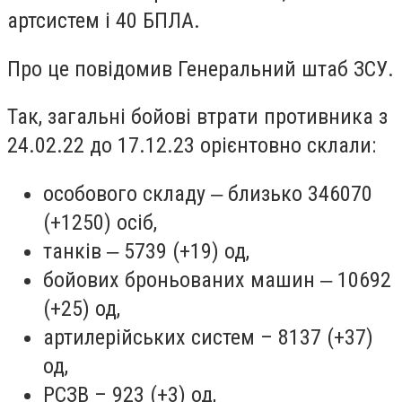
артсистем і 40 БПЛА.
Про це повідомив Генеральний штаб ЗСУ.
Так, загальні бойові втрати противника з
24.02.22 до 17.12.23 орієнтовно склали:
особового складу ‒ близько 346070
(+1250) осіб,
танків ‒ 5739 (+19) од,
бойових броньованих машин ‒ 10692
(+25) од,
артилерійських систем – 8137 (+37)
од,
РСЗВ – 923 (+3) од,