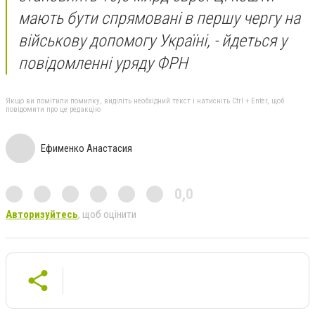
мають бути спрямовані в першу чергу на
військову допомогу Україні, - йдеться у
повідомленні уряду ФРН
Якщо ви помітили помилку, виділіть необхідний текст і натисніть Ctrl + Enter, щоб
повідомити про це редакцію
Ефименко Анастасия
0,0
Авторизуйтесь
, щоб оцінити