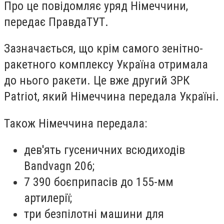
Про це повідомляє уряд Німеччини,
передає ПравдаТУТ.
Зазначається, що крім самого зенітно-
ракетного комплексу Україна отримала
до нього ракети. Це вже другий ЗРК
Patriot, який Німеччина передала Україні.
Також Німеччина передала:
дев'ять гусеничних всюдиходів
Bandvagn 206;
7 390 боєприпасів до 155-мм
артилерії;
три безпілотні машини для