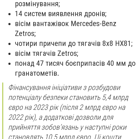
розмінування;
14 систем виявлення дронів;
вісім вантажівок Mercedes-Benz
Zetros;
чотири причепи до тягачів 8x8 HX81;
вісім тягачів Zetros;
понад 47 тисяч боєприпасів 40 мм до
гранатометів.
Фінансування ініціативи з розбудови
потенціалу безпеки становить 5,4 млрд
євро на 2023 рік (після 2 млрд євро на
2022 рік), а додаткові дозволи для
прийняття зобов’язань у наступні роки
становлять 10,5 млрд євро. Ці кошти