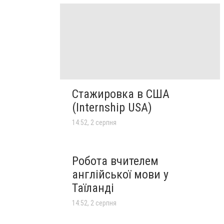
Стажировка в США
(Internship USA)
14:52, 2 серпня
Робота вчителем
англійської мови у
Таїланді
14:52, 2 серпня