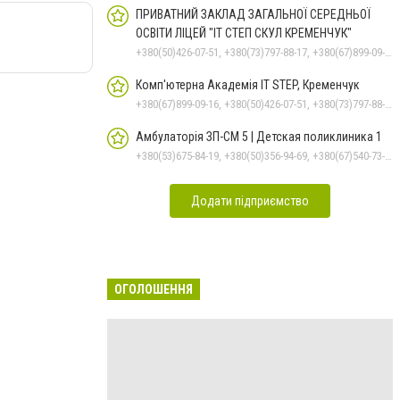
ПРИВАТНИЙ ЗАКЛАД ЗАГАЛЬНОЇ СЕРЕДНЬОЇ
ОСВІТИ ЛІЦЕЙ "ІТ СТЕП СКУЛ КРЕМЕНЧУК"
+380(50)426-07-51, +380(73)797-88-17, +380(67)899-09-16
Комп'ютерна Академія IT STEP, Кременчук
+380(67)899-09-16, +380(50)426-07-51, +380(73)797-88-17
Амбулаторія ЗП-СМ 5 | Детская поликлиника 1
+380(53)675-84-19, +380(50)356-94-69, +380(67)540-73-87
Додати підприємство
ОГОЛОШЕННЯ