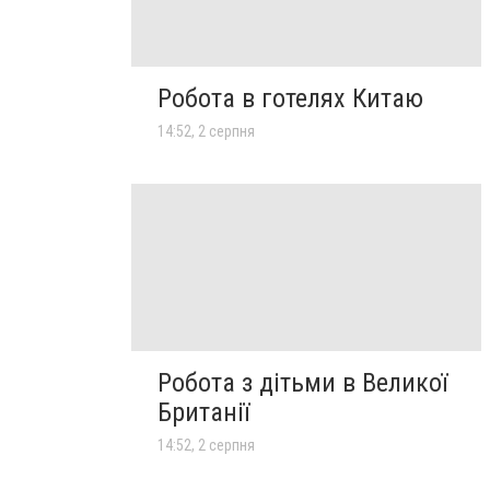
Робота в готелях Китаю
14:52, 2 серпня
Робота з дітьми в Великої
Британії
14:52, 2 серпня