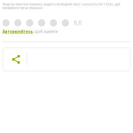
Якщо ви помітили помилку, виділіть необхідний текст і натисніть Ctrl + Enter, щоб
повідомити про це редакцію
0,0
Авторизуйтесь
, щоб оцінити