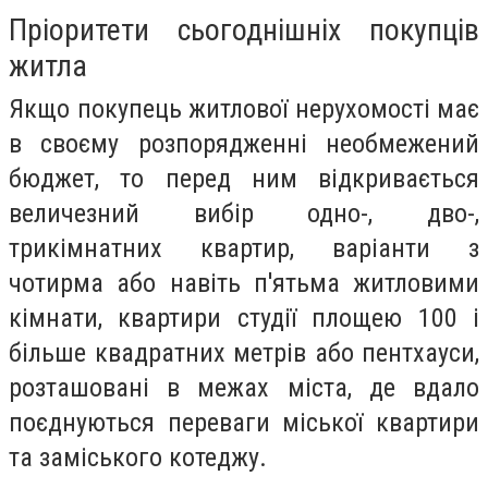
Пріоритети сьогоднішніх покупців
житла
Якщо покупець житлової нерухомості має
в своєму розпорядженні необмежений
бюджет, то перед ним відкривається
величезний вибір одно-, дво-,
трикімнатних квартир, варіанти з
чотирма або навіть п'ятьма житловими
кімнати, квартири студії площею 100 і
більше квадратних метрів або пентхауси,
розташовані в межах міста, де вдало
поєднуються переваги міської квартири
та заміського котеджу.