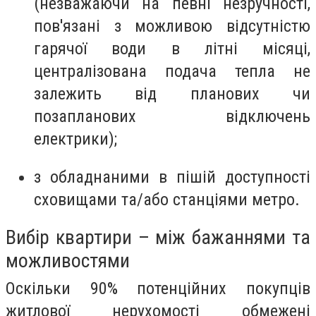
(незважаючи на певні незручності,
пов'язані з можливою відсутністю
гарячої води в літні місяці,
централізована подача тепла не
залежить від планових чи
позапланових відключень
електрики);
з обладнаними в пішій доступності
сховищами та/або станціями метро.
Вибір квартири – між бажаннями та
можливостями
Оскільки 90% потенційних покупців
житлової нерухомості обмежені