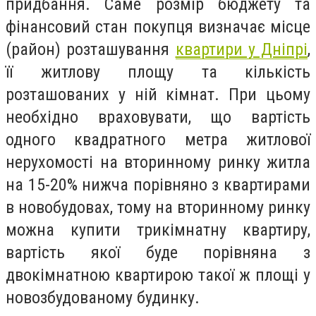
придбання. Саме розмір бюджету та
фінансовий стан покупця визначає місце
(район) розташування
квартири у Дніпрі
,
її житлову площу та кількість
розташованих у ній кімнат. При цьому
необхідно враховувати, що вартість
одного квадратного метра житлової
нерухомості на вторинному ринку житла
на 15-20% нижча порівняно з квартирами
в новобудовах, тому на вторинному ринку
можна купити трикімнатну квартиру,
вартість якої буде порівняна з
двокімнатною квартирою такої ж площі у
новозбудованому будинку.