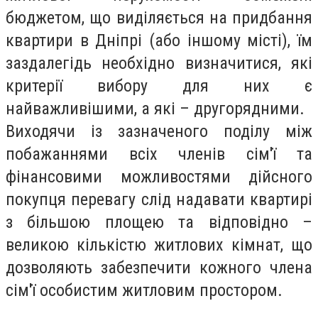
бюджетом, що виділяється на придбання
квартири в Дніпрі (або іншому місті), їм
заздалегідь необхідно визначитися, які
критерії вибору для них є
найважливішими, а які – другорядними.
Виходячи із зазначеного поділу між
побажаннями всіх членів сім'ї та
фінансовими можливостями дійсного
покупця перевагу слід надавати квартирі
з більшою площею та відповідно –
великою кількістю житлових кімнат, що
дозволяють забезпечити кожного члена
сім'ї особистим житловим простором.