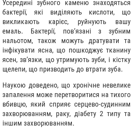
Усередині зубного каменю знаходяться
бактерії, які виділяють кислоти, що
викликають карієс, руйнують вашу
емаль. Бактерії, пов’язані з зубним
нальотом, також можуть дратувати та
інфікувати ясна, що пошкоджує тканину
ясен, зв’язки, що утримують зуби, і кістку
щелепи, що призводить до втрати зуба.
Наукою доведено, що хронічне невелике
запалення може перетворитися на тихого
вбивцю, який сприяє серцево-судинним
захворюванням, раку, діабету 2 типу та
іншим захворюванням.