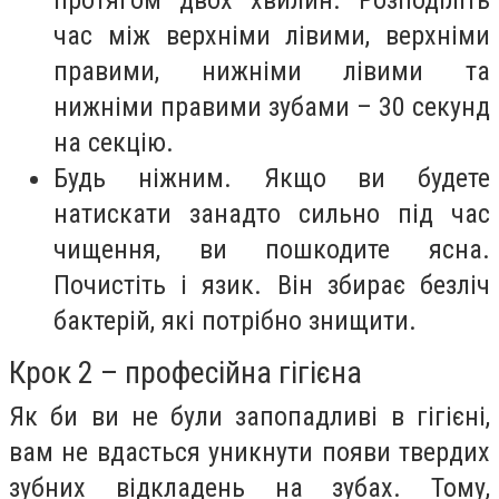
час між верхніми лівими, верхніми
правими, нижніми лівими та
нижніми правими зубами – 30 секунд
на секцію.
Будь ніжним. Якщо ви будете
натискати занадто сильно під час
чищення, ви пошкодите ясна.
Почистіть і язик. Він збирає безліч
бактерій, які потрібно знищити.
Крок 2 – професійна гігієна
Як би ви не були запопадливі в гігієні,
вам не вдасться уникнути появи твердих
зубних відкладень на зубах. Тому,