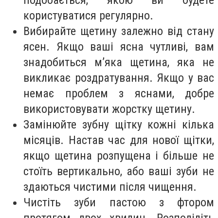
користуватися регулярно.
Вибирайте щетину залежно від стану
ясен. Якщо ваші ясна чутливі, вам
знадобиться м’яка щетина, яка не
викликає роздратування. Якщо у вас
немає проблем з яснами, добре
використовувати жорстку щетину.
Замінюйте зубну щітку кожні кілька
місяців. Настав час для нової щітки,
якщо щетина розпущена і більше не
стоїть вертикально, або ваші зуби не
здаються чистими після чищення.
Чистіть зуби пастою з фтором
протягом двох хвилин. Розподіліть