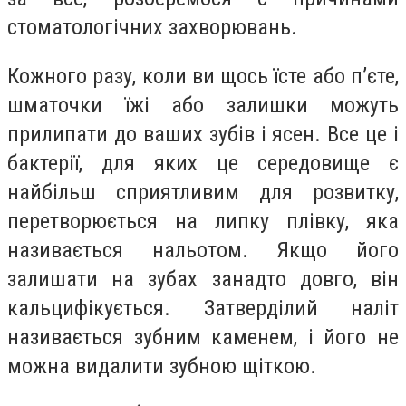
стоматологічних захворювань.
Кожного разу, коли ви щось їсте або п’єте,
шматочки їжі або залишки можуть
прилипати до ваших зубів і ясен. Все це і
бактерії, для яких це середовище є
найбільш сприятливим для розвитку,
перетворюється на липку плівку, яка
називається нальотом. Якщо його
залишати на зубах занадто довго, він
кальцифікується. Затверділий наліт
називається зубним каменем, і його не
можна видалити зубною щіткою.