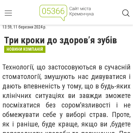
13:59, 11 березня 2024 р.
Три кроки до здоров’я зубів
НОВИНИ КОМПАНІЙ
Технології, що застосовуються в сучасній
стоматології, змушують нас дивуватися і
дають впевненість у тому, що в будь-яких
клінічних ситуаціях ви завжди зможете
посміхатися без сором'язливості і не
обмежувати себе у виборі страв. Проте,
як і раніше, буде краще, якщо ви ,будете