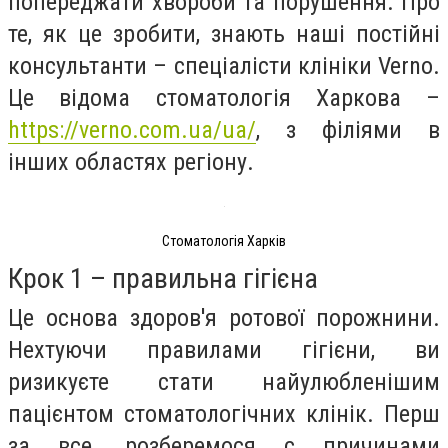
попереджати хвороби та порушення. Про
те, як це зробити, знають наші постійні
консультанти – спеціалісти клініки Verno.
Це відома стоматологія Харкова –
https://verno.com.ua/ua/
, з філіями в
інших областях регіону.
Стоматологія Харків
Крок 1 – правильна гігієна
Це основа здоров'я ротової порожнини.
Нехтуючи правилами гігієни, ви
ризикуєте стати найулюбленішим
пацієнтом стоматологічних клінік. Перш
за все, розберемося с причинами