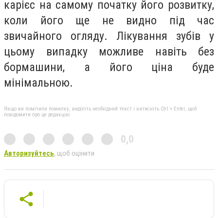
карієс на самому початку його розвитку,
коли його ще не видно під час
звичайного огляду. Лікування зубів у
цьому випадку можливе навіть без
бормашини, а його ціна буде
мінімальною.
Якщо ви помітили помилку, виділіть необхідний текст і натисніть Ctrl + Enter, щоб
повідомити про це редакцію
0,0
Авторизуйтесь
, щоб оцінити