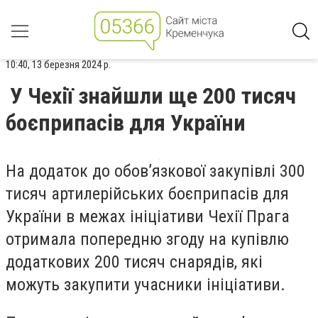
10:40, 13 березня 2024 р.
У Чехії знайшли ще 200 тисяч
боєприпасів для України
На додаток до обов’язкової закупівлі 300
тисяч артилерійських боєприпасів для
України в межах ініціативи Чехії Прага
отримала попередню згоду на купівлю
додаткових 200 тисяч снарядів, які
можуть закупити учасники ініціативи.