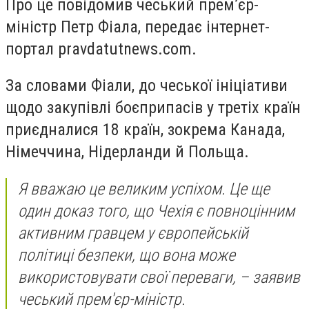
Про це повідомив чеський прем’єр-
міністр Петр Фіала, передає інтернет-
портал pravdatutnews.com.
За словами Фіали, до чеської ініціативи
щодо закупівлі боєприпасів у третіх країн
приєдналися 18 країн, зокрема Канада,
Німеччина, Нідерланди й Польща.
Я вважаю це великим успіхом. Це ще
один доказ того, що Чехія є повноцінним
активним гравцем у європейській
політиці безпеки, що вона може
використовувати свої переваги, – заявив
чеський прем'єр-міністр.