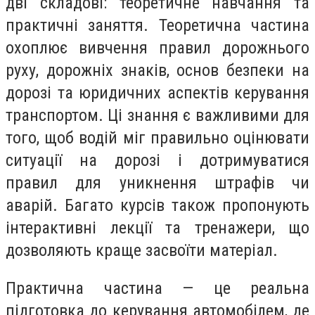
дві складові: теоретичне навчання та
практичні заняття. Теоретична частина
охоплює вивчення правил дорожнього
руху, дорожніх знаків, основ безпеки на
дорозі та юридичних аспектів керування
транспортом. Ці знання є важливими для
того, щоб водій міг правильно оцінювати
ситуації на дорозі і дотримуватися
правил для уникнення штрафів чи
аварій. Багато курсів також пропонують
інтерактивні лекції та тренажери, що
дозволяють краще засвоїти матеріал.
Практична частина — це реальна
підготовка до керування автомобілем, де