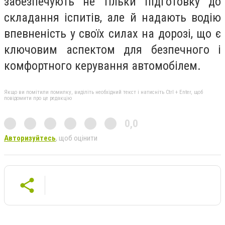
забезпечують не тільки підготовку до
складання іспитів, але й надають водію
впевненість у своїх силах на дорозі, що є
ключовим аспектом для безпечного і
комфортного керування автомобілем.
Якщо ви помітили помилку, виділіть необхідний текст і натисніть Ctrl + Enter, щоб
повідомити про це редакцію
0,0
Авторизуйтесь
, щоб оцінити