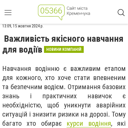
13:09, 15 жовтня 2024 р.
Важливість якісного навчання
для водіїв
НОВИНИ КОМПАНІЙ
Навчання водінню є важливим етапом
для кожного, хто хоче стати впевненим
та безпечним водієм. Отримання базових
знань і практичних навичок є
необхідністю, щоб уникнути аварійних
ситуацій і знизити ризики на дорозі. Тому
багато хто обирає
курси водіння
, які