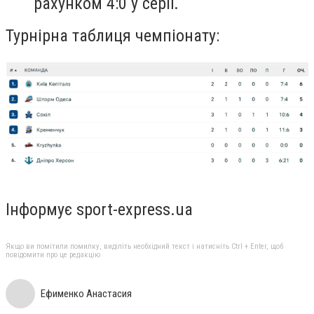
рахунком 4:0 у серії.
Турнірна таблиця чемпіонату:
Інформує sport-express.ua
Якщо ви помітили помилку, виділіть необхідний текст і натисніть Ctrl + Enter, щоб
повідомити про це редакцію
Ефименко Анастасия