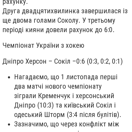
рахунку.
Друга двадцятихвилинка завершилася із
ще двома голами Соколу. У
третьому
періоді кияни довели рахунок до 6:0.
Чемпіонат України з хокею
Дніпро Херсон –
Сокіл –
0:6 (0:3, 0:2, 0:1)
Нагадаємо, що 1 листопада перші
два матчі нового чемпіонату
зіграли Кременчук і херсонський
Дніпро (10:3) та київський Сокіл і
одеський Шторм (3:4 після булітів).
Зазначимо, що через конфлікт між