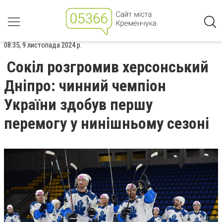
08:35, 9 листопада 2024 р.
Сокіл розгромив херсонський
Дніпро: чинний чемпіон
України здобув першу
перемогу у нинішньому сезоні