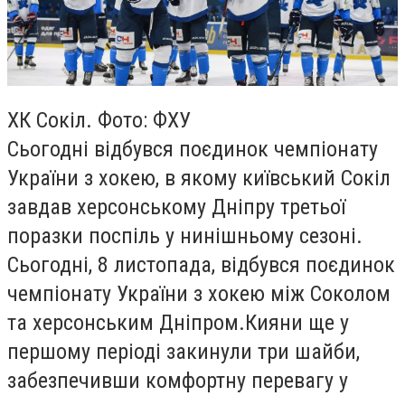
ХК Сокіл. Фото: ФХУ
Сьогодні відбувся поєдинок чемпіонату
України з хокею, в якому київський Сокіл
завдав херсонському Дніпру третьої
поразки поспіль у нинішньому сезоні.
Сьогодні, 8 листопада, відбувся поєдинок
чемпіонату України з хокею між Соколом
та херсонським Дніпром.Кияни ще у
першому періоді закинули три шайби,
забезпечивши комфортну перевагу у