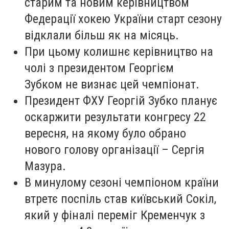
старим та новим керівництвом
Федерації хокею України старт сезону
відклали більш як на місяць.
При цьому колишнє керівництво на
чолі з президентом Георгієм
Зубком не визнає цей чемпіонат.
Президент ФХУ Георгій Зубко планує
оскаржити результати конгресу 22
вересня, на якому було обрано
нового голову організації – Сергія
Мазура.
В минулому сезоні чемпіоном країни
втретє поспіль став київський Сокіл,
який у фіналі переміг Кременчук з