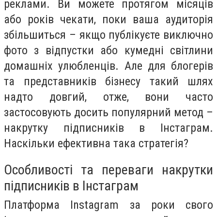
реклами. Ви можете протягом місяців
або років чекати, поки ваша аудиторія
збільшиться – якщо публікуєте виключно
фото з відпустки або кумедні світлини
домашніх улюбленців. Але для блогерів
та представників бізнесу такий шлях
надто довгий, отже, вони часто
застосовують досить популярний метод –
накрутку підписників в Інстаграм.
Наскільки ефективна така стратегія?
Особливості та переваги накрутки
підписників в Інстаграм
Платформа Instagram за роки свого