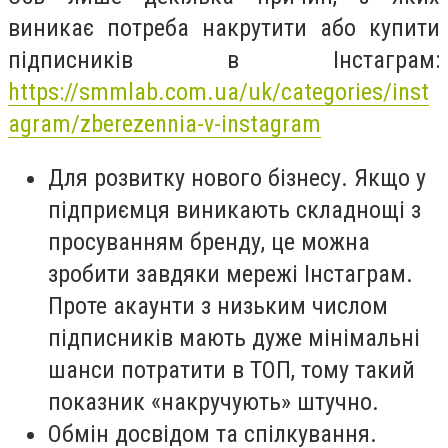
виникає потреба накрутити або купити
підписників в Інстаграм:
https://smmlab.com.ua/uk/categories/inst
agram/zberezennia-v-instagram
Для розвитку нового бізнесу. Якщо у
підприємця виникають складнощі з
просуванням бренду, це можна
зробити завдяки мережі Інстаграм.
Проте акаунти з низьким числом
підписників мають дуже мінімальні
шанси потратити в ТОП, тому такий
показник «накручують» штучно.
Обмін досвідом та спілкування.