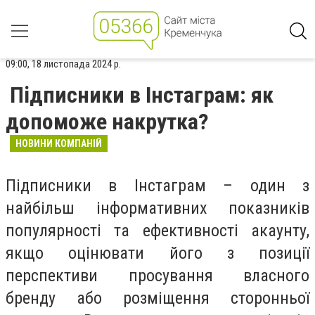
09:00, 18 листопада 2024 р.
Підписники в Інстаграм: як
допоможе накрутка?
НОВИНИ КОМПАНІЙ
Підписники в Інстаграм – один з
найбільш інформативних показників
популярності та ефективності акаунту,
якщо оцінювати його з позиції
перспективи просування власного
бренду або розміщення сторонньої