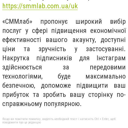
https://smmlab.com.ua/uk
«СММлаб» пропонує широкий вибір
послуг у сфері підвищення економічної
ефективності вашого акаунту, доступні
ціни та зручність у застосуванні.
Накрутка підписників для Інстаграм
здійснюється за передовими
технологіями, буде максимально
безпечною, допоможе підвищити ваш
прибуток та зробить вашу сторінку по-
справжньому популярною.
Якщо ви помітили помилку, виділіть необхідний текст і натисніть Ctrl + Enter, щоб
повідомити про це редакцію