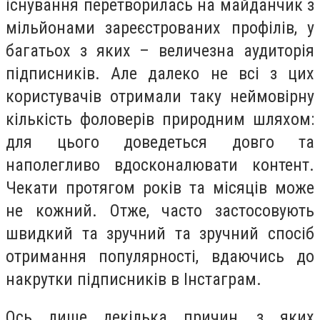
існування перетворилась на майданчик з
мільйонами зареєстрованих профілів, у
багатьох з яких – величезна аудиторія
підписників. Але далеко не всі з цих
користувачів отримали таку неймовірну
кількість фоловерів природним шляхом:
для цього доведеться довго та
наполегливо вдосконалювати контент.
Чекати протягом років та місяців може
не кожний. Отже, часто застосовують
швидкий та зручний та зручний спосіб
отримання популярності, вдаючись до
накрутки підписників в Інстаграм.
Ось лише декілька причин, з яких