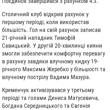
Поєдинок завершився з рахунком 4:3.
Столичний клуб відкрив рахунок у
першому періоді, коли використав
більшість. Гол на свій рахунок записав
21-річний нападник Тимофій
Савицький.
У другій 20-хвилинці кияни
змогли забезпечити комфортну перевагу
в рахунку завдяки влучному кидку 19-
річного Максима Жеребко у більшості та
влучному пострілу Вадима Мазура.
Кременчук активізувався у третьому
періоді та голами Дениса Матусевича,
Богдана Середницького та Євгенія