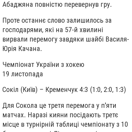
Абаджяна повністю перевернув гру.
Проте останнє слово залишилось за
господарями, які на 57-й хвилині
вирвали перемогу завдяки шайбі Василя-
Юрія Качана.
Чемпіонат України з хокею
19 листопада
Сокіл (Київ) – Кременчук 4:3 (1:0, 2:0, 1:3)
Для Сокола це третя перемога у п'яти
матчах. Наразі кияни посідають третє
місце в турнірній таблиці чемпіонату з 10