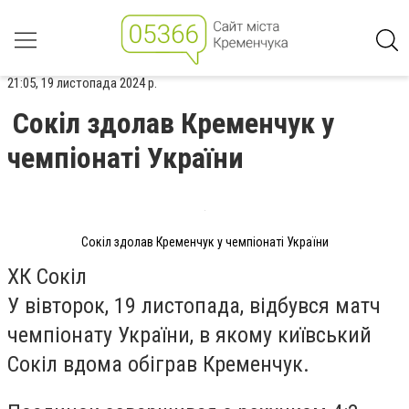
21:05, 19 листопада 2024 р.
Сокіл здолав Кременчук у
чемпіонаті України
Сокіл здолав Кременчук у чемпіонаті України
ХК Сокіл
У вівторок, 19 листопада, відбувся матч
чемпіонату України, в якому київський
Сокіл вдома обіграв Кременчук.