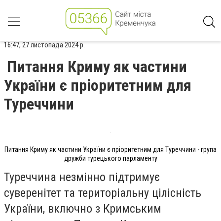
16:47, 27 листопада 2024 р.
Питання Криму як частини
України є пріоритетним для
Туреччини
Питання Криму як частини України є пріоритетним для Туреччини - група
дружби турецького парламенту
Туреччина незмінно підтримує
суверенітет та територіальну цілісність
України, включно з Кримським