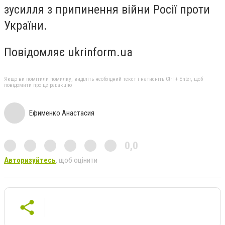
зусилля з припинення війни Росії проти
України.
Повідомляє ukrinform.ua
Якщо ви помітили помилку, виділіть необхідний текст і натисніть Ctrl + Enter, щоб
повідомити про це редакцію
Ефименко Анастасия
0,0
Авторизуйтесь
, щоб оцінити