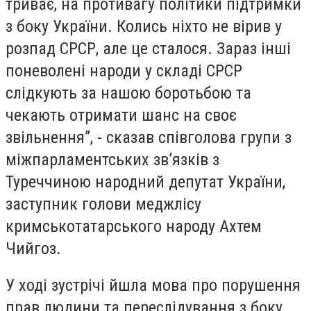
триває, на противагу політики підтримки
з боку України. Колись ніхто не вірив у
розпад СРСР, але це сталося. Зараз інші
поневолені народи у складі СРСР
слідкують за нашою боротьбою та
чекають отримати шанс на своє
звільнення”, - сказав співголова групи з
міжпарламентських зв’язків з
Туреччиною народний депутат України,
заступник голови меджлісу
кримськотатарського народу Ахтем
Чийгоз.
У ході зустрічі йшла мова про порушення
прав людини та переслідування з боку