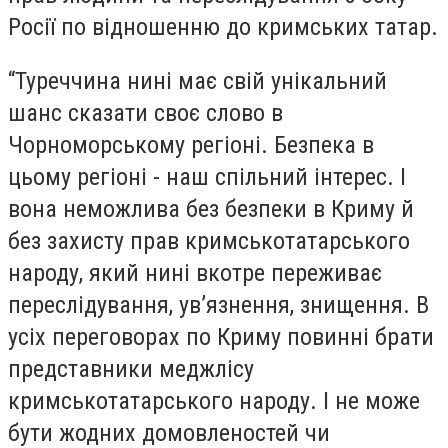
Росії по відношенню до кримських татар.
“Туреччина нині має свій унікальний
шанс сказати своє слово в
Чорноморському регіоні. Безпека в
цьому регіоні - наш спільний інтерес. І
вона неможлива без безпеки в Криму й
без захисту прав кримськотатарського
народу, який нині вкотре переживає
переслідування, увʼязнення, знищення. В
усіх переговорах по Криму повинні брати
представники меджлісу
кримськотатарського народу. І не може
бути жодних домовленостей чи