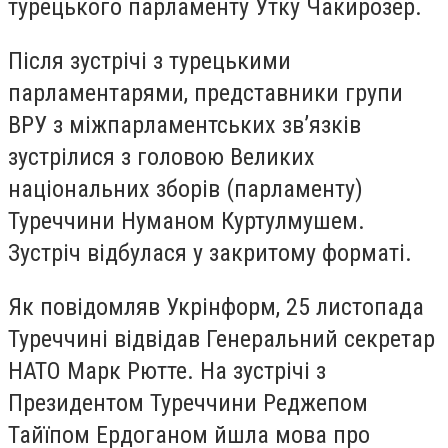
турецького парламенту Утку Чакирозер.
Після зустрічі з турецькими
парламентарями, представники групи
ВРУ з міжпарламентських зв’язків
зустрілися з головою Великих
національних зборів (парламенту)
Туреччини Нуманом Куртулмушем.
Зустріч відбулася у закритому форматі.
Як повідомляв Укрінформ, 25 листопада
Туреччині відвідав Генеральний секретар
НАТО Марк Рютте. На зустрічі з
Президентом Туреччини Реджепом
Тайїпом Ердоганом йшла мова про