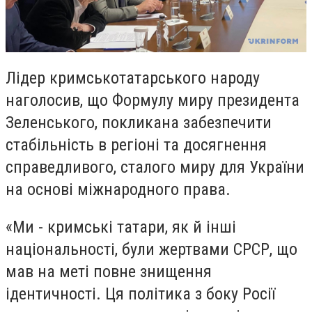
Лідер кримськотатарського народу
наголосив, що Формулу миру президента
Зеленського, покликана забезпечити
стабільність в регіоні та досягнення
справедливого, сталого миру для України
на основі міжнародного права.
«Ми - кримські татари, як й інші
національності, були жертвами СРСР, що
мав на меті повне знищення
ідентичності. Ця політика з боку Росії