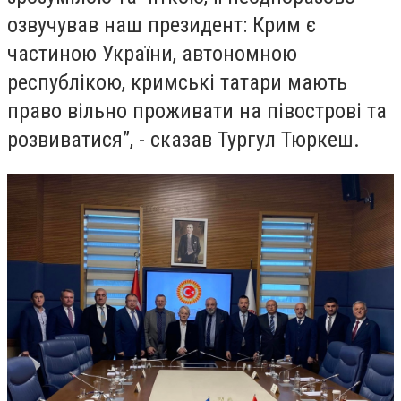
озвучував наш президент: Крим є
частиною України, автономною
республікою, кримські татари мають
право вільно проживати на півострові та
розвиватися”, - сказав Тургул Тюркеш.