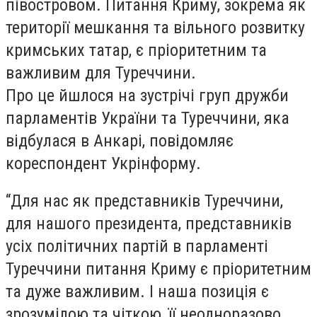
півостровом. Питання Криму, зокрема як
території мешкання та вільного розвитку
кримських татар, є пріоритетним та
важливим для Туреччини.
Про це йшлося на зустрічі груп дружби
парламентів України та Туреччини, яка
відбулася в Анкарі, повідомляє
кореспондент Укрінформу.
“Для нас як представників Туреччини,
для нашого президента, представників
усіх політичних партій в парламенті
Туреччини питання Криму є пріоритетним
та дуже важливим. І наша позиція є
зрозумілою та чіткою, її неодноразово