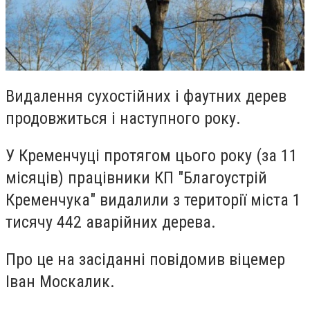
Видалення сухостійних і фаутних дерев
продовжиться і наступного року.
У Кременчуці протягом цього року (за 11
місяців) працівники КП "Благоустрій
Кременчука" видалили з території міста 1
тисячу 442 аварійних дерева.
Про це на засіданні повідомив віцемер
Іван Москалик.