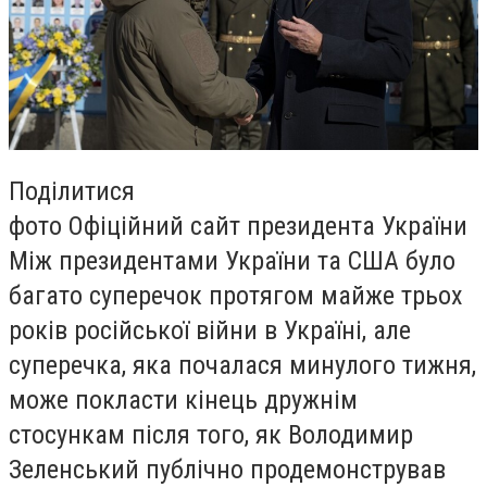
Поділитися
фото Офіційний сайт президента України
Між президентами України та США було
багато суперечок протягом майже трьох
років російської війни в Україні, але
суперечка, яка почалася минулого тижня,
може покласти кінець дружнім
стосункам після того, як Володимир
Зеленський публічно продемонстрував