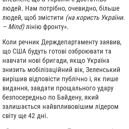
людей. Нам потрібно, очевидно, більше
людей, щоб змістити
(на користь України.
– Mind)
лінію фронту».
Коли речник Держдепартаменту заявив,
що США будуть готові озброювати та
навчати нові бригади, якщо Україна
знизить мобілізаційний вік, Зеленський
вирішив відповісти публічно і, як пише
видання, завдати прощального удару
безпосередньо по Байдену, який
залишається найвпливовішим лідером
світу ще 42 дні.