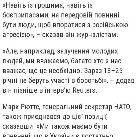
«Навіть із грошима, навіть із
боєприпасами, на передовій повинні
бути люди, щоб впоратися з російською
агресією», – сказав він журналістам.
«Але, наприклад, залучення молодих
людей, ми вважаємо, багато хто з нас
вважає, що це необхідно. Зараз 18–25-
річні не беруть участі в боротьбі», – додав
він пізніше в інтерв’ю Reuters.
Марк Рютте, генеральний секретар НАТО,
також приєднався до цієї позиції,
сказавши: «Ми також маємо бути
впевнені, що в України є достатньо