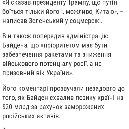
«Я сказав президенту Трампу, що путін
боїться тільки його і, можливо, Китаю», –
написав Зеленський у соцмережі.
Він також попередив адміністрацію
Байдена, що «пріоритетом має бути
забезпечення ракетами та зниження
військового потенціалу росії, а не
призовний вік України».
Його коментарі прозвучали незадовго до
того, як Байден схвалив позику країні на
$20 млрд за рахунок заморожених
російських активів.