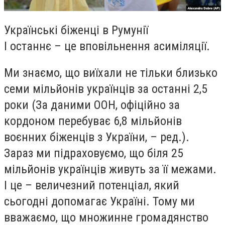
Українські біженці в Румунії
І останнє – це вповільнення асиміляції.
Ми знаємо, що виїхали не тільки близько
семи мільйонів українців за останні 2,5
роки (За даними ООН, офіційно за
кордоном перебуває 6,8 мільйонів
воєнних біженців з України, – ред.).
Зараз ми підраховуємо, що біля 25
мільйонів українців живуть за її межами.
І це – величезний потенціал, який
сьогодні допомагає Україні. Тому ми
вважаємо, що множинне громадянство