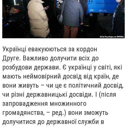
Українці евакуюються за кордон
Друге. Важливо долучити всіх до
розбудови держави. Є українці у світі, які
мають неймовірний досвід від країн, де
вони живуть – чи це є політичний досвід,
чи різні державницькі досвіди. І (після
запровадження множинного
громадянства, – ред.) вони зможуть
долучитися до державної служби в