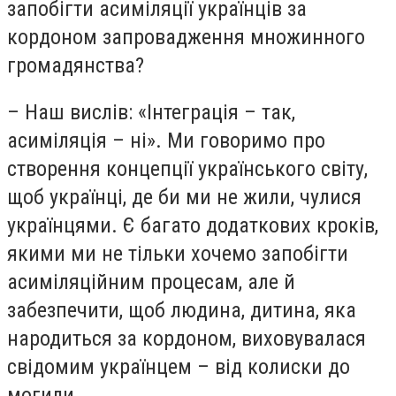
запобігти асиміляції українців за
кордоном запровадження множинного
громадянства?
– Наш вислів: «Інтеграція – так,
асиміляція – ні». Ми говоримо про
створення концепції українського світу,
щоб українці, де би ми не жили, чулися
українцями. Є багато додаткових кроків,
якими ми не тільки хочемо запобігти
асиміляційним процесам, але й
забезпечити, щоб людина, дитина, яка
народиться за кордоном, виховувалася
свідомим українцем – від колиски до
могили.