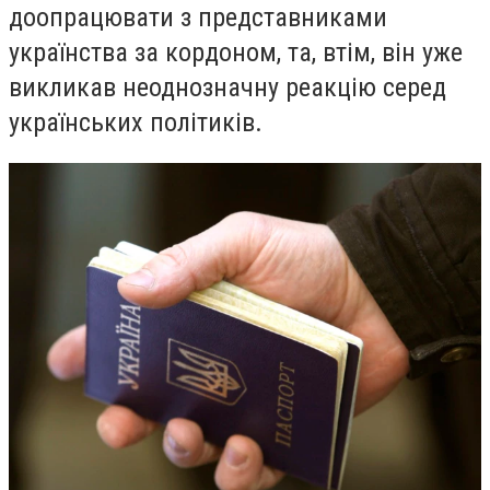
доопрацювати з представниками
українства за кордоном, та, втім, він уже
викликав неоднозначну реакцію серед
українських політиків.