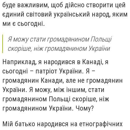
буде важливим, щоб дійсно створити цей
єдиний світовий український народ, яким
ми є сьогодні.
Я можу стати громадянином Польщі
скоріше, ніж громадянином України
Наприклад, я народився в Канаді, я
сьогодні – патріот України. Я –
громадянин Канади, але не громадянин
України. Я можу, між іншим, стати
громадянином Польщі скоріше, ніж
громадянином України. Чому?
Мій батько народився на етнографічних