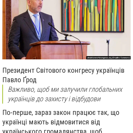
Президент Світового конгресу українців
Павло Ґрод
Важливо, щоб ми залучили глобальних
українців до захисту і відбудови
По-перше, зараз закон працює так, що
українці мають відмовитися від
українського громадянства, щоб