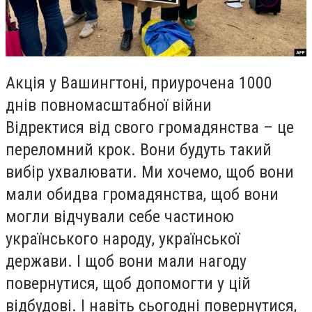
Акція у Вашингтоні, приурочена 1000
днів повномасштабної війни
Відректися від свого громадянства – це
переломний крок. Вони будуть такий
вибір ухвалювати. Ми хочемо, щоб вони
мали обидва громадянства, щоб вони
могли відчували себе частиною
українського народу, української
держави. І щоб вони мали нагоду
повернутися, щоб допомогти у цій
відбудові. І навіть сьогодні повернутися,