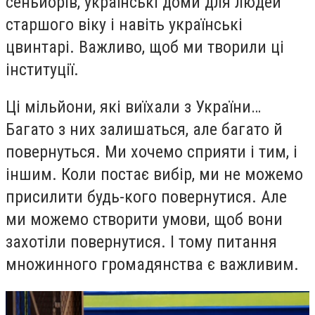
сеньйорів, українські доми для людей
старшого віку і навіть українські
цвинтарі. Важливо, щоб ми творили ці
інституції.
Ці мільйони, які виїхали з України…
Багато з них залишаться, але багато й
повернуться. Ми хочемо сприяти і тим, і
іншим. Коли постає вибір, ми не можемо
присилити будь-кого повернутися. Але
ми можемо створити умови, щоб вони
захотіли повернутися. І тому питання
множинного громадянства є важливим.