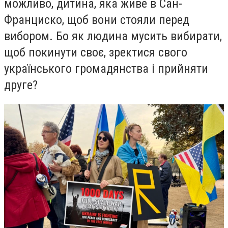
можливо, дитина, яка живе в Сан-
Франциско, щоб вони стояли перед
вибором. Бо як людина мусить вибирати,
щоб покинути своє, зректися свого
українського громадянства і прийняти
друге?