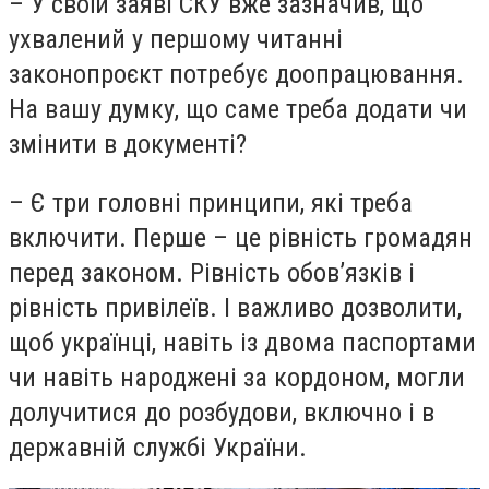
– У своїй заяві СКУ вже зазначив, що
ухвалений у першому читанні
законопроєкт потребує доопрацювання.
На вашу думку, що саме треба додати чи
змінити в документі?
– Є три головні принципи, які треба
включити. Перше – це рівність громадян
перед законом. Рівність обов’язків і
рівність привілеїв. І важливо дозволити,
щоб українці, навіть із двома паспортами
чи навіть народжені за кордоном, могли
долучитися до розбудови, включно і в
державній службі України.