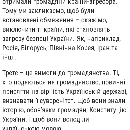
отримали громадяни країни-агресора.
Тому ми закликаємо, щоб були
встановлені обмеження – скажімо,
виключити ті країни, які становлять
загрозу безпеці України. Як, наприклад,
Росія, Білорусь, Північна Корея, Іран та
інші.
Третє – це вимоги до громадянства. Ті,
хто подаються на громадянство, повинні
присягти на вірність Українській державі,
визнавати її суверенітет. Щоб вони знали
історію, обов’язки громадян, Конституцію
України. І щоб вони володіли
українською мовою.