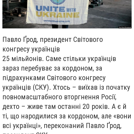
Павло Ґрод, президент Світового
конгресу українців
25 мільйонів. Саме стільки українців
зараз перебуває за кордоном, за
підрахунками Світового конгресу
українців (СКУ). Хтось – виїхав із початку
повномасштабного вторгнення Росії,
дехто – живе там останні 20 років. А є й
ті, що народилися за кордоном, але «вони
всі українці», переконаний Павло Ґрод,