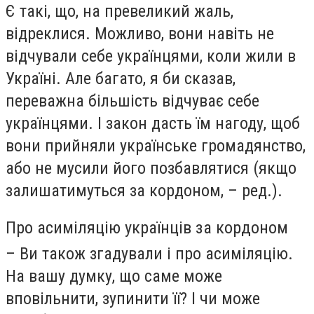
Є такі, що, на превеликий жаль,
відреклися. Можливо, вони навіть не
відчували себе українцями, коли жили в
Україні. Але багато, я би сказав,
переважна більшість відчуває себе
українцями. І закон дасть їм нагоду, щоб
вони прийняли українське громадянство,
або не мусили його позбавлятися (якщо
залишатимуться за кордоном, – ред.).
Про асиміляцію українців за кордоном
– Ви також згадували і про асиміляцію.
На вашу думку, що саме може
вповільнити, зупинити її? І чи може