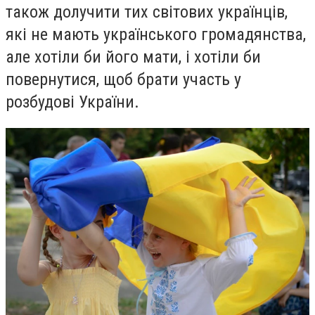
також долучити тих світових українців,
які не мають українського громадянства,
але хотіли би його мати, і хотіли би
повернутися, щоб брати участь у
розбудові України.