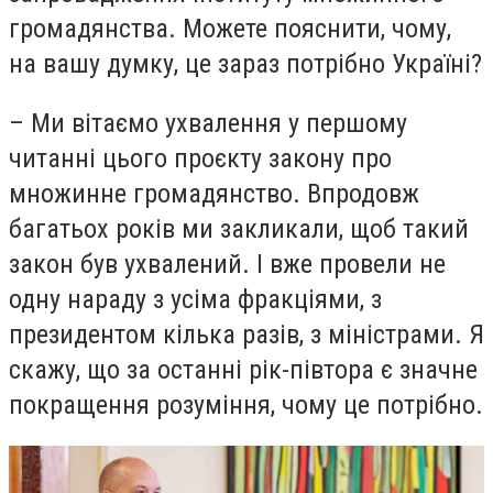
громадянства. Можете пояснити, чому,
на вашу думку, це зараз потрібно Україні?
– Ми вітаємо ухвалення у першому
читанні цього проєкту закону про
множинне громадянство. Впродовж
багатьох років ми закликали, щоб такий
закон був ухвалений. І вже провели не
одну нараду з усіма фракціями, з
президентом кілька разів, з міністрами. Я
скажу, що за останні рік-півтора є значне
покращення розуміння, чому це потрібно.