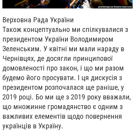
Верховна Рада України
Також концептуально ми спілкувалися з
президентом України Володимиром
Зеленським. У квітні ми мали нараду в
Чернівцях, де досягли принципової
домовленості про закон, і що ми разом
будемо його просувати. І ця дискусія з
президентом розпочалася ще раніше, у
2019 році. Бо ми ще з 2019 року вважали,
що множинне громадянство є одним з
важливих елементів щодо повернення
українців в Україну.