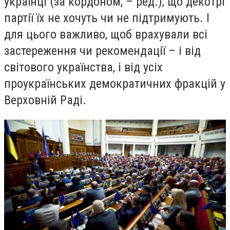
українці (за кордоном, – ред.), що декотрі
партії їх не хочуть чи не підтримують. І
для цього важливо, щоб врахували всі
застереження чи рекомендації – і від
світового українства, і від усіх
проукраїнських демократичних фракцій у
Верховній Раді.