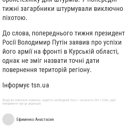
тижні загарбники штурмували виключно
піхотою.
До слова, попереднього тижня президент
Росії Володимир Путін заявив про успіхи
його армії на фронті в Курській області,
однак не зміг назвати точні дати
повернення територій регіону.
Інформує tsn.ua
Якщо ви помітили помилку, виділіть необхідний текст і натисніть Ctrl + Enter, щоб
повідомити про це редакцію
Ефименко Анастасия