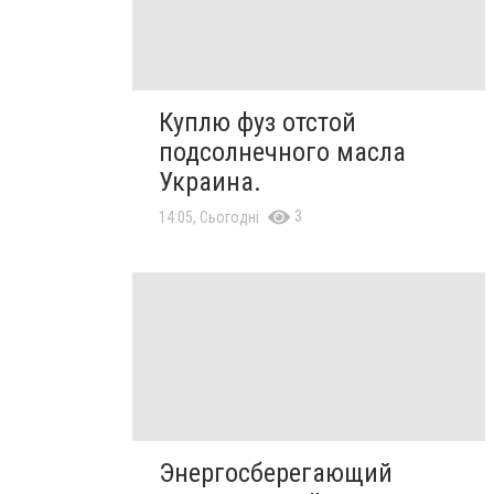
Куплю фуз отстой
подсолнечного масла
Украина.
3
14:05, Сьогодні
Энергосберегающий