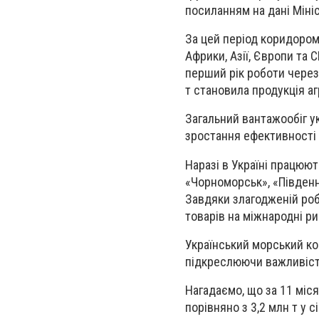
посиланням на дані Мініс
За цей період коридором
Африки, Азії, Європи та 
перший рік роботи через
т становила продукція аг
Загальний вантажообіг ук
зростання ефективності 
Наразі в Україні працюют
«Чорноморськ», «Південни
Завдяки злагодженій роб
товарів на міжнародні ри
Український морський к
підкреслюючи важливість
Нагадаємо, що за 11 міся
порівняно з 3,2 млн т у с