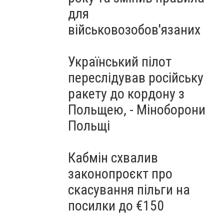
для
військовозобов'язаних
Український пілот
переслідував російську
ракету до кордону з
Польщею, - Міноборони
Польщі
Кабмін схвалив
законопроєкт про
скасування пільги на
посилки до €150