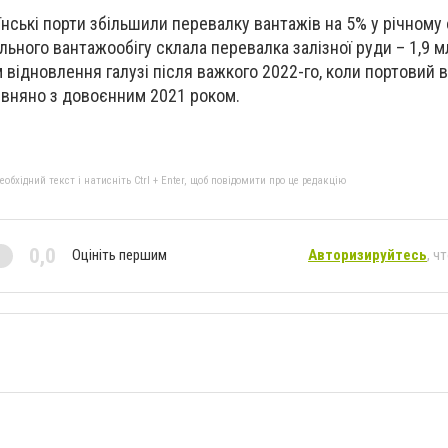
їнські порти збільшили перевалку вантажів на 5% у річному
ального вантажообігу склала перевалка залізної руди – 1,9 м
відновлення галузі після важкого 2022-го, коли портовий 
рівняно з довоєнним 2021 роком.
бхідний текст і натисніть Ctrl + Enter, щоб повідомити про це редакцію
0,0
Оцініть першим
Авторизируйтесь
, ч