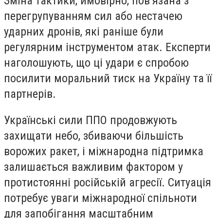
Зміна тактики, ймовірно, пов’язана з
перегрупуванням сил або нестачею
ударних дронів, які раніше були
регулярним інструментом атак. Експерти
наголошують, що ці удари є спробою
посилити моральний тиск на Україну та її
партнерів.
Українські сили ППО продовжують
захищати небо, збиваючи більшість
ворожих ракет, і міжнародна підтримка
залишається важливим фактором у
протистоянні російській агресії. Ситуація
потребує уваги міжнародної спільноти
для запобігання масштабним