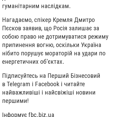
гуманітарним наслідкам.
Нагадаємо, спікер Кремля Дмитро
Пєсков заявив, що Росія залишає за
собою право не дотримуватися режиму
припинення вогню, оскільки Україна
нібито порушує мораторій на удари по
енергетичних об’єктах.
Підписуйтесь на Перший Бізнесовий
в Telegram і Facebook і читайте
найважливіші і найсвіжіші новини
першими!
Інформує fbc.biz.ua