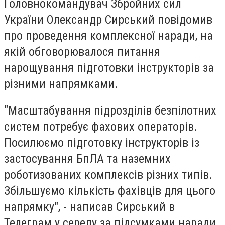
Головнокомандувач Збройних сил
України Олександр Сирський повідомив
про проведення комплексної наради, на
якій обговорювалося питання
нарощування підготовки інструкторів за
різними напрямками.
"Масштабування підрозділів безпілотних
систем потребує фахових операторів.
Посилюємо підготовку інструкторів із
застосування БпЛА та наземних
роботизованих комплексів різних типів.
Збільшуємо кількість фахівців для цього
напрямку", - написав Сирський в
Телеграм у середу за підсумками наради.