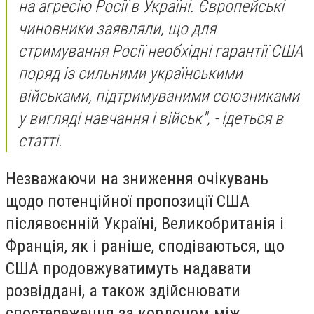
на агресію Росії в Україні. Європейські
чиновники заявляли, що для
стримування Росії необхідні гарантії США
поряд із сильними українськими
військами, підтримуваними союзниками
у вигляді навчання і військ", - ідеться в
статті.
Незважаючи на зниження очікувань
щодо потенційної пропозиції США
післявоєнній Україні, Великобританія і
Франція, як і раніше, сподіваються, що
США продовжуватимуть надавати
розвіддані, а також здійснювати
спостереження за кордоном між