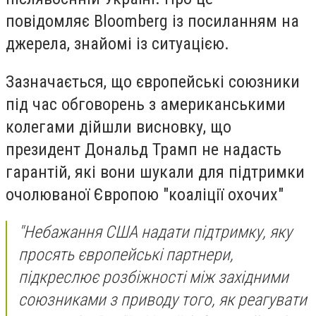
повідомляє Bloomberg із посиланням на
джерела, знайомі із ситуацією.
Зазначається, що європейські союзники
під час обговорень з американськими
колегами дійшли висновку, що
президент Дональд Трамп не надасть
гарантій, які вони шукали для підтримки
очолюваної Європою "коаліції охочих"
"Небажання США надати підтримку, яку
просять європейські партнери,
підкреслює розбіжності між західними
союзниками з приводу того, як реагувати