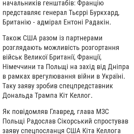
начальників генштабів: Францію
представляє генерал Тьєррі Буркхард,
Британію - адмірал Ентоні Радакін.
Також США разом із партнерами
розглядають можливість розгортання
військ Великої Британії, Франції,
Німеччини та Польщі на захід від Дніпра
в рамках врегулювання війни в Україні.
Таку заяву зробив спецпредставник
Дональда Трампа Кіт Келлог.
Як повідомляв Главред, глава МЗС
Польщі Радослав Сікорський спростував
заяву спецпосланця США Кіта Келлога