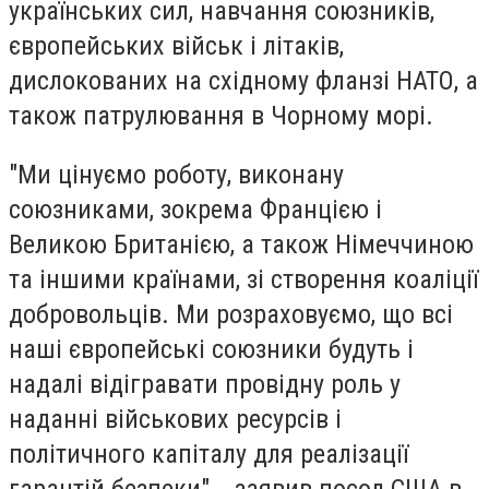
українських сил, навчання союзників,
європейських військ і літаків,
дислокованих на східному фланзі НАТО, а
також патрулювання в Чорному морі.
"Ми цінуємо роботу, виконану
союзниками, зокрема Францією і
Великою Британією, а також Німеччиною
та іншими країнами, зі створення коаліції
добровольців. Ми розраховуємо, що всі
наші європейські союзники будуть і
надалі відігравати провідну роль у
наданні військових ресурсів і
політичного капіталу для реалізації
гарантій безпеки", - заявив посол США в