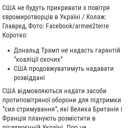
США не будуть прикривати з повітря
євромиротворців в Україні / Колаж:
Главред, Фото: Facebook/armee2terre
Коротко:
Дональд Трамп не надасть гарантій
"коаліції охочих"
США продовжуватимуть надавати
розвіддані
США відмовляються надати засоби
протиповітряної оборони для підтримки
"сил стримування", які Велика Британія і
Франція планують розмістити в
післявоєнній Україні. Про це