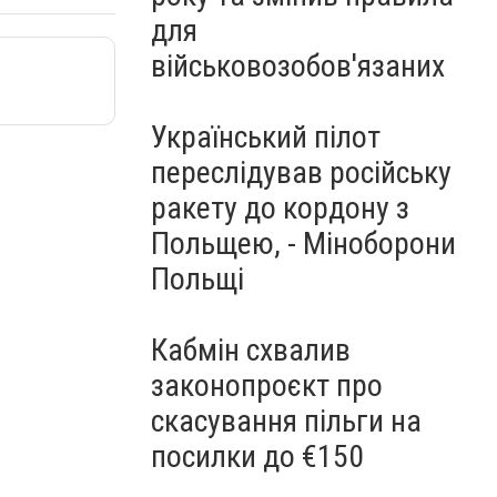
для
військовозобов'язаних
Український пілот
переслідував російську
ракету до кордону з
Польщею, - Міноборони
Польщі
Кабмін схвалив
законопроєкт про
скасування пільги на
посилки до €150