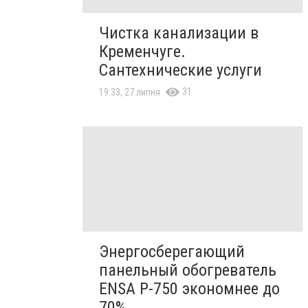
Чистка канализации в
Кременчуге.
Сантехнические услуги
31
19:33, 27 липня
Энергосберегающий
панельный обогреватель
ENSA Р-750 экономнее до
70%