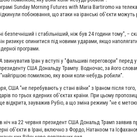
ограмі Sunday Morning Futures with Maria Bartiromo на телека
ідкинули побоювання, що атаки на іранські об'єкти можуть
і безпечніший і стабільніший, ніж був 24 години тому", – ск
ін ризикує опинитися під новими ударами, якщо наполягат
ядерної програми.
звинуватив Іран у вступі у "фальшиві переговори" перед 
 президенту США Дональду Трампу. Водночас, за його словам
 "найгіршою помилкою, яку вони коли-небудь робили".
я, США "не перебувають у стані війни" з Іраном після того,
дарів по трьох ядерних об'єктах країни. При цьому пропози
ще відкрита, зауважив Рубіо, а що зміна режиму "не є мето
в ніч на 22 червня президент США Дональд Трамп заявив п
ерні об'єкти в Ірані, включно з Фордо, Натанзом та Ісфахано
иканських Військово-повітряних сил.