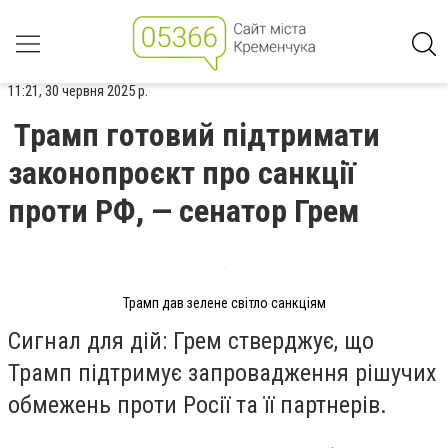
11:21, 30 червня 2025 р.
Трамп готовий підтримати
законопроєкт про санкції
проти РФ, — сенатор Грем
Трамп дав зелене світло санкціям
Сигнал для дій: Грем стверджує, що
Трамп підтримує запровадження рішучих
обмежень проти Росії та її партнерів.