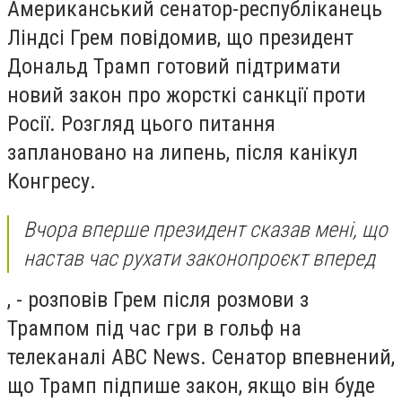
Американський сенатор-республіканець
Ліндсі Грем повідомив, що президент
Дональд Трамп готовий підтримати
новий закон про жорсткі санкції проти
Росії. Розгляд цього питання
заплановано на липень, після канікул
Конгресу.
Вчора вперше президент сказав мені, що
настав час рухати законопроєкт вперед
, - розповів Грем після розмови з
Трампом під час гри в гольф на
телеканалі ABC News. Сенатор впевнений,
що Трамп підпише закон, якщо він буде