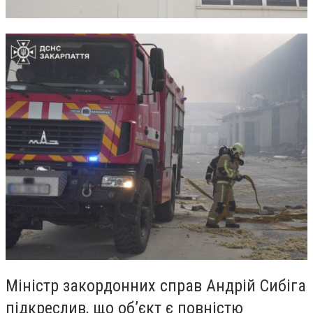
Міністр закордонних справ Андрій Сибіга
підкреслив, що об’єкт є повністю