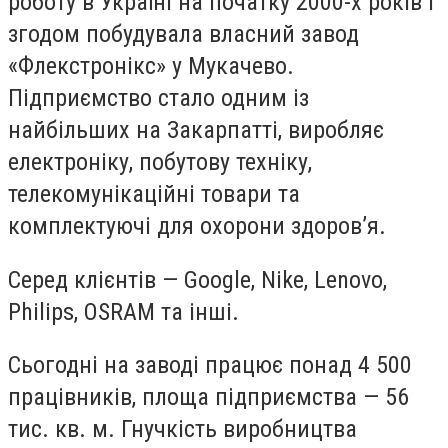
роботу в Україні на початку 2000-х років і
згодом побудувала власний завод
«Флекстронікс» у Мукачево.
Підприємство стало одним із
найбільших на Закарпатті, виробляє
електроніку, побутову техніку,
телекомунікаційні товари та
комплектуючі для охорони здоров’я.
Серед клієнтів — Google, Nike, Lenovo,
Philips, OSRAM та інші.
Сьогодні на заводі працює понад 4 500
працівників, площа підприємства — 56
тис. кв. м. Гнучкість виробництва