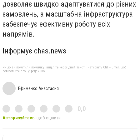
дозволяє швидко адаптуватися до різних
замовлень, а масштабна інфраструктура
забезпечує ефективну роботу всіх
напрямів.
Інформує chas.news
Якщо ви помітили помилку, виділіть необхідний текст і натисніть Ctrl + Enter, щоб
повідомити про це редакцію
Ефименко Анастасия
0,0
Авторизуйтесь
, щоб оцінити