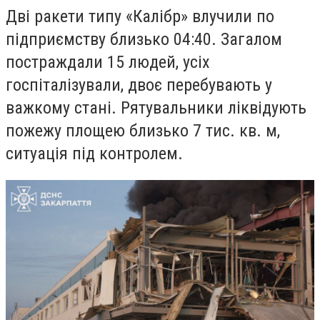
Дві ракети типу «Калібр» влучили по
підприємству близько 04:40. Загалом
постраждали 15 людей, усіх
госпіталізували, двоє перебувають у
важкому стані. Рятувальники ліквідують
пожежу площею близько 7 тис. кв. м,
ситуація під контролем.