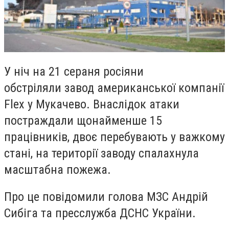
У ніч на 21 сераня росіяни
обстріляли завод американської компанії
Flex у Мукачево. Внаслідок атаки
постраждали щонайменше 15
працівників, двоє перебувають у важкому
стані, на території заводу спалахнула
масштабна пожежа.
Про це повідомили голова МЗС Андрій
Сибіга та пресслужба ДСНС України.