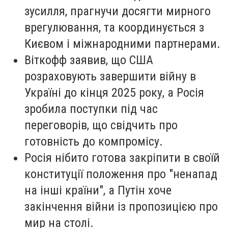
зусилля, прагнучи досягти мирного
врегулювання, та координується з
Києвом і міжнародними партнерами.
Віткофф заявив, що США
розраховують завершити війну в
Україні до кінця 2025 року, а Росія
зробила поступки під час
переговорів, що свідчить про
готовність до компромісу.
Росія нібито готова закріпити в своїй
конституції положення про "ненапад
на інші країни", а Путін хоче
закінчення війни із пропозицією про
мир на столі.