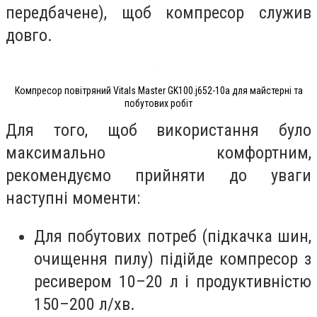
передбачене), щоб компресор служив
довго.
Компресор повітряний Vitals Master GK100.j652-10a для майстерні та
побутових робіт
Для того, щоб використання було
максимально комфортним,
рекомендуємо прийняти до уваги
наступні моменти:
Для побутових потреб (підкачка шин,
очищення пилу) підійде компресор з
ресивером 10–20 л і продуктивністю
150–200 л/хв.