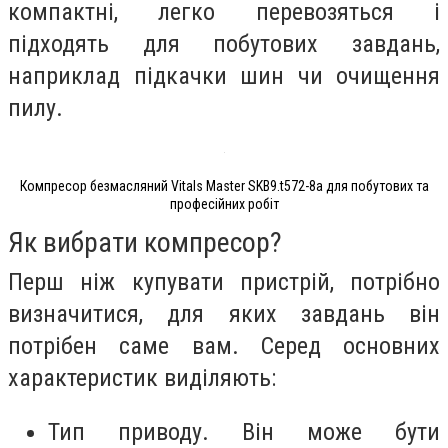
компактні, легко перевозяться і
підходять для побутових завдань,
наприклад підкачки шин чи очищення
пилу.
Компресор безмасляний Vitals Master SKB9.t572-8a для побутових та
професійних робіт
Як вибрати компресор?
Перш ніж купувати пристрій, потрібно
визначитися, для яких завдань він
потрібен саме вам. Серед основних
характеристик виділяють:
Тип приводу. Він може бути