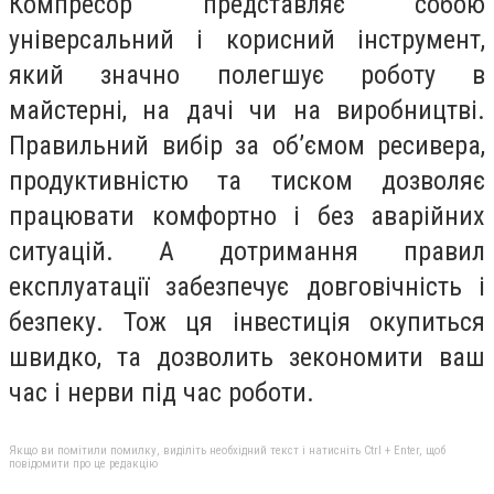
Компресор представляє собою
універсальний і корисний інструмент,
який значно полегшує роботу в
майстерні, на дачі чи на виробництві.
Правильний вибір за об’ємом ресивера,
продуктивністю та тиском дозволяє
працювати комфортно і без аварійних
ситуацій. А дотримання правил
експлуатації забезпечує довговічність і
безпеку. Тож ця інвестиція окупиться
швидко, та дозволить зекономити ваш
час і нерви під час роботи.
Якщо ви помітили помилку, виділіть необхідний текст і натисніть Ctrl + Enter, щоб
повідомити про це редакцію