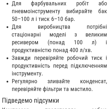
Для фарбувальних робіт або
пневмоінструменту вибирайте бак
50–100 л і тиск 6–10 бар.
Для виробництва потрібні
стаціонарні моделі з великим
ресивером (понад 100 л) і
продуктивністю понад 400 л/хв.
Завжди перевіряйте робочий тиск і
продуктивність перед підключенням
інструменту.
Регулярно зливайте конденсат,
перевіряйте фільтри та мастило.
Підведемо підсумки