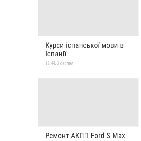
Курси іспанської мови в
Іспанії
12:44, 3 серпня
Ремонт АКПП Ford S-Max