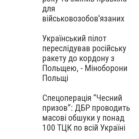
для
військовозобов'язаних
Український пілот
переслідував російську
ракету до кордону з
Польщею, - Міноборони
Польщі
Спецоперація “Чесний
призов”: ДБР проводить
масові обшуки у понад
100 ТЦК по всій Україні