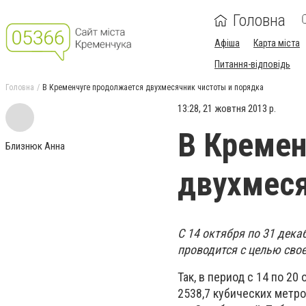
Головна
Афіша
Карта міста
Питання-відповідь
Головна
В Кременчуге продолжается двухмесячник чистоты и порядка
13:28, 21 жовтня 2013 р.
В Кремен
Близнюк Анна
двухмеся
С 14 октября по 31 дека
проводится с целью сво
Так, в период с 14 по 
2538,7 кубических метро