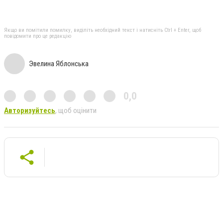
Якщо ви помітили помилку, виділіть необхідний текст і натисніть Ctrl + Enter, щоб
повідомити про це редакцію
Эвелина Яблонська
0,0
Авторизуйтесь
, щоб оцінити