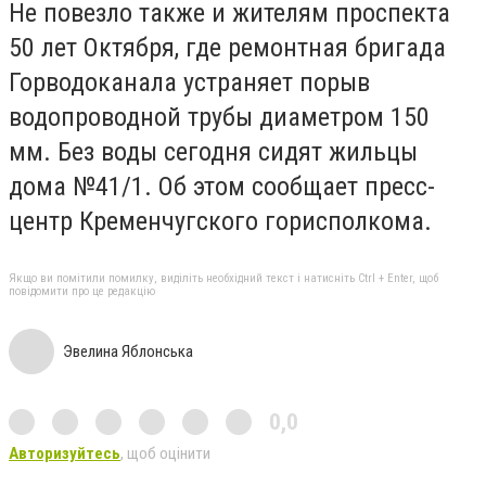
Не повезло также и жителям проспекта
50 лет Октября, где ремонтная бригада
Горводоканала устраняет порыв
водопроводной трубы диаметром 150
мм. Без воды сегодня сидят жильцы
дома №41/1. Об этом сообщает пресс-
центр Кременчугского горисполкома.
Якщо ви помітили помилку, виділіть необхідний текст і натисніть Ctrl + Enter, щоб
повідомити про це редакцію
Эвелина Яблонська
0,0
Авторизуйтесь
, щоб оцінити