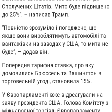
Сполучених Штатів. Мито буде підвищено
до 25%”, – написав Трамп.
“Повністю зрозуміло і погоджено, що
якщо вони вироблятимуть автомобілі та
вантажівки на заводах у США, то мита не
буде”, – додав він.
Попередня тарифна ставка, про яку
домовились Брюссель та Вашингтон в
торговельній угоді, становила 15%.
У Європарламенті вже відреагували на
заяву президента США. Голова Комітету з
міжнародної торгівлі Європарламенту