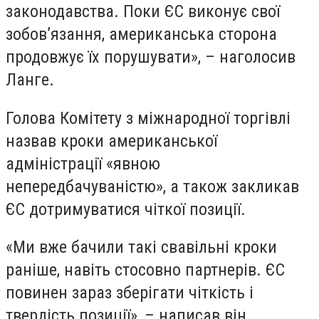
законодавства. Поки ЄС виконує свої
зобов’язання, американська сторона
продовжує їх порушувати», – наголосив
Ланге.
Голова Комітету з міжнародної торгівлі
назвав кроки американської
адміністрації «явною
непередбачуваністю», а також закликав
ЄС дотримуватися чіткої позиції.
«Ми вже бачили такі свавільні кроки
раніше, навіть стосовно партнерів. ЄС
повинен зараз зберігати чіткість і
твердість позиції», – написав він.