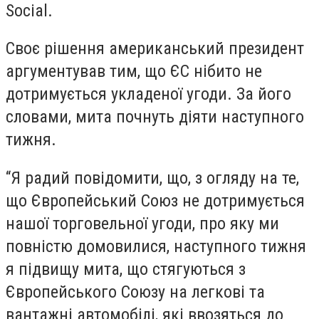
Social.
Своє рішення американський президент
аргументував тим, що ЄС нібито не
дотримується укладеної угоди. За його
словами, мита почнуть діяти наступного
тижня.
“Я радий повідомити, що, з огляду на те,
що Європейський Союз не дотримується
нашої торговельної угоди, про яку ми
повністю домовилися, наступного тижня
я підвищу мита, що стягуються з
Європейського Союзу на легкові та
вантажні автомобілі, які ввозяться до