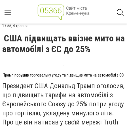
17:55, 4 травня
США підвищать ввізне мито на
автомобілі з ЄС до 25%
Трамп порушив торговельну угоду та підвищив мита на автомобілі з ЄС
Президент США Дональд Трамп оголосив,
що підвищить тарифи на автомобілі з
Європейського Союзу до 25% попри угоду
про торгівлю, укладену минулого літа.
Про це він написав у своїй мережі Truth