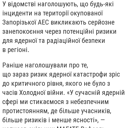
У відомстві наголошують, що будь-які
інциденти на території окупованої
Запорізької АЕС викликають серйозне
занепокоєння через потенційні ризики
для ядерної та радіаційної безпеки
в регіоні.
Раніше наголошували про те,
що зараз ризик ядерної катастрофи зріс
до критичного рівня, якого не було з
часів Холодної війни. «У сучасній ядерній
сфері ми стикаємося з небезпечним
протистоянням, де більше учасників,
більше ризиків і менше ясності», —