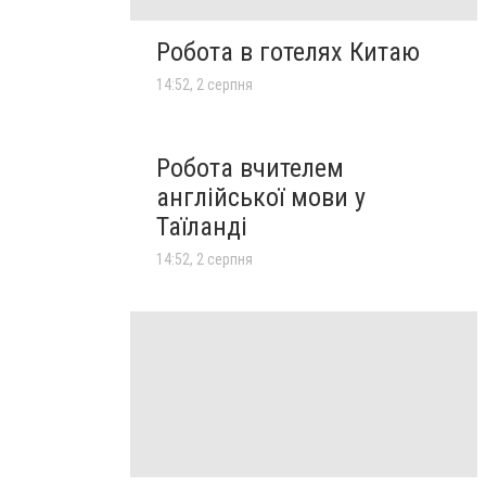
Робота в готелях Китаю
14:52, 2 серпня
Робота вчителем
англійської мови у
Таїланді
14:52, 2 серпня