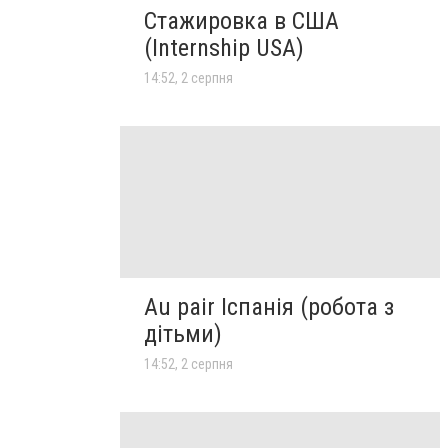
Стажировка в США
(Internship USA)
14:52, 2 серпня
Au pair Іспанія (робота з
дітьми)
14:52, 2 серпня