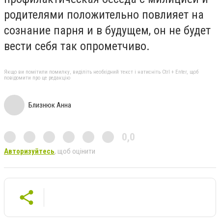
родителями положительно повлияет на
сознание парня и в будущем, он не будет
вести себя так опрометчиво.
Якщо ви помітили помилку, виділіть необхідний текст і натисніть Ctrl + Enter, щоб
повідомити про це редакцію
Близнюк Анна
0,0
Авторизуйтесь
, щоб оцінити