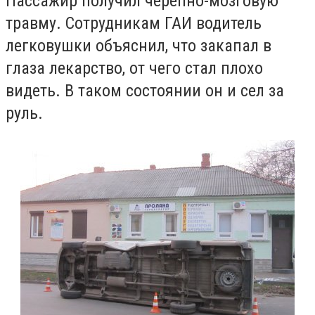
Пассажир получил черепно-мозговую
травму. Сотрудникам ГАИ водитель
легковушки объяснил, что закапал в
глаза лекарство, от чего стал плохо
видеть. В таком состоянии он и сел за
руль.