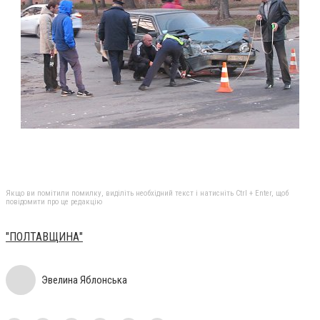
Якщо ви помітили помилку, виділіть необхідний текст і натисніть Ctrl + Enter, щоб
повідомити про це редакцію
"ПОЛТАВЩИНА"
Эвелина Яблонська