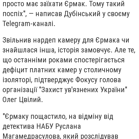
просто має заїхати Єрмак. Тому такий
поспіх", — написав Дубінський у своєму
Telegram-каналі.
Звільнив нардеп камеру для Єрмака чи
знайшлася інша, історія замовчує. Але те,
що останніми роками спостерігається
дефіцит платних камер у столичному
ізоляторі, підтверджує Фокусу голова
організації "Захист ув'язнених України"
Олег Цвілий.
"Єрмаку пощастило, на відміну від
детектива НАБУ Руслана
Магамедрасулова, який розслідував