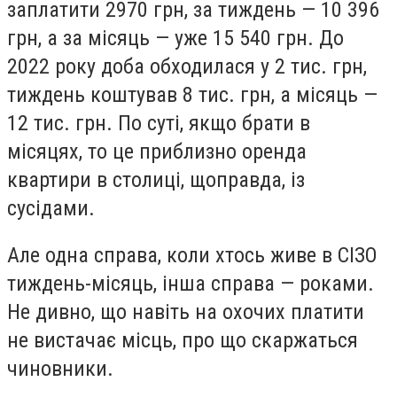
заплатити 2970 грн, за тиждень — 10 396
грн, а за місяць — уже 15 540 грн. До
2022 року доба обходилася у 2 тис. грн,
тиждень коштував 8 тис. грн, а місяць —
12 тис. грн. По суті, якщо брати в
місяцях, то це приблизно оренда
квартири в столиці, щоправда, із
сусідами.
Але одна справа, коли хтось живе в СІЗО
тиждень-місяць, інша справа — роками.
Не дивно, що навіть на охочих платити
не вистачає місць, про що скаржаться
чиновники.