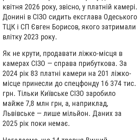
квітня 2026 року, звісно, у платній камері.
Донині в СІЗО сидить ексглава Одеського
ТЦК і СП Євген Борисов, якого затримали
влітку 2023 року.
Як не крути, продавати ліжко-місця в
камерах СІЗО — справа прибуткова. За
2024 рік 83 платні камери на 201 ліжко-
місце принесли до спецфонду 16 374 тис.
грн. Тільки Київське СІЗО заробило
майже 7,8 млн грн, а, наприклад,
Львівське — лише мільйон. Даних за
2025 рік поки немає.