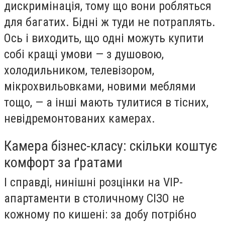
дискримінація, тому що вони робляться
для багатих. Бідні ж туди не потраплять.
Ось і виходить, що одні можуть купити
собі кращі умови — з душовою,
холодильником, телевізором,
мікрохвильовками, новими меблями
тощо, — а інші мають тулитися в тісних,
невідремонтованих камерах.
Камера бізнес-класу: скільки коштує
комфорт за ґратами
І справді, нинішні розцінки на VIP-
апартаменти в столичному СІЗО не
кожному по кишені: за добу потрібно