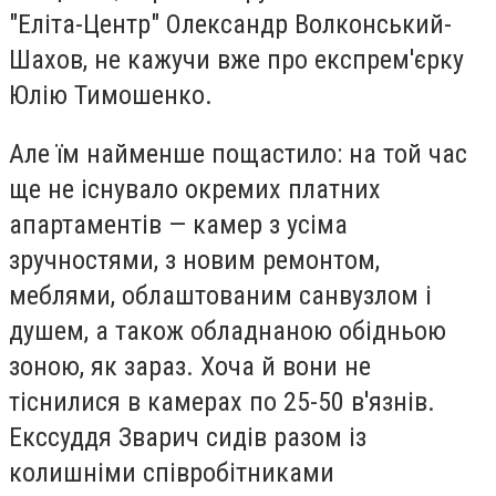
"Еліта-Центр" Олександр Волконський-
Шахов, не кажучи вже про експрем'єрку
Юлію Тимошенко.
Але їм найменше пощастило: на той час
ще не існувало окремих платних
апартаментів — камер з усіма
зручностями, з новим ремонтом,
меблями, облаштованим санвузлом і
душем, а також обладнаною обідньою
зоною, як зараз. Хоча й вони не
тіснилися в камерах по 25-50 в'язнів.
Екссуддя Зварич сидів разом із
колишніми співробітниками