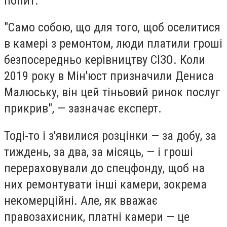
попит.
"Само собою, що для того, щоб оселитися
в камері з ремонтом, люди платили гроші
безпосередньо керівництву СІЗО. Коли
2019 року в Мін'юст призначили Дениса
Малюську, він цей тіньовий ринок послуг
прикрив", — зазначає експерт.
Тоді-то і з'явилися розцінки — за добу, за
тиждень, за два, за місяць, — і гроші
перераховували до спецфонду, щоб на
них ремонтувати інші камери, зокрема
некомерційні. Але, як вважає
правозахисник, платні камери — це