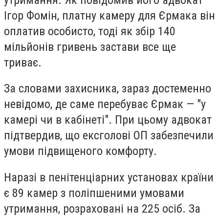
Ігор Фомін, платну камеру для Єрмака він
оплатив особисто, тоді як збір 140
мільйонів гривень застави все ще
триває.
За словами захисника, зараз достеменно
невідомо, де саме перебуває Єрмак — "у
камері чи в кабінеті". При цьому адвокат
підтвердив, що ексголові ОП забезпечили
умови підвищеного комфорту.
Наразі в пенітенціарних установах країни
є 89 камер з поліпшеними умовами
утримання, розраховані на 225 осіб. За