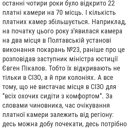
останні чотири роки було відкрито 22
платні камери на 70 місць. І кількість
платних камер збільшується. Наприклад,
на початку цього року з'явилася камера
на два місця в Полтавській установі
виконання покарань №23, раніше про це
розповідав заступник міністра юстиції
Євген Пікалов. Тобто їх відкривають не
тільки в СІЗО, а й при колоніях. А все
тому, що не вистачає місця в СІЗО для
"всіх охочих сидіти з комфортом". За
словами чиновника, час очікування
платної камери залежить від регіону:
десь можна добу почекати, десь потрібно