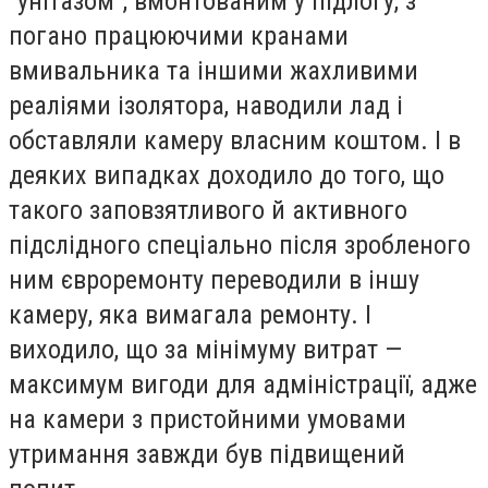
"унітазом", вмонтованим у підлогу, з
погано працюючими кранами
вмивальника та іншими жахливими
реаліями ізолятора, наводили лад і
обставляли камеру власним коштом. І в
деяких випадках доходило до того, що
такого заповзятливого й активного
підслідного спеціально після зробленого
ним євроремонту переводили в іншу
камеру, яка вимагала ремонту. І
виходило, що за мінімуму витрат —
максимум вигоди для адміністрації, адже
на камери з пристойними умовами
утримання завжди був підвищений