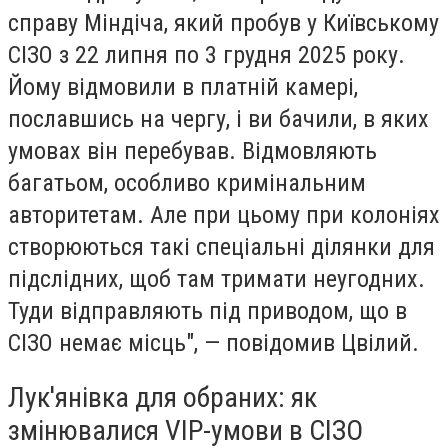
справу Міндіча, який пробув у Київському
СІЗО з 22 липня по 3 грудня 2025 року.
Йому відмовили в платній камері,
пославшись на чергу, і ви бачили, в яких
умовах він перебував. Відмовляють
багатьом, особливо кримінальним
авторитетам. Але при цьому при колоніях
створюються такі спеціальні ділянки для
підслідних, щоб там тримати неугодних.
Туди відправляють під приводом, що в
СІЗО немає місць", — повідомив Цвілий.
Лук'янівка для обраних: як
змінювалися VIP-умови в СІЗО