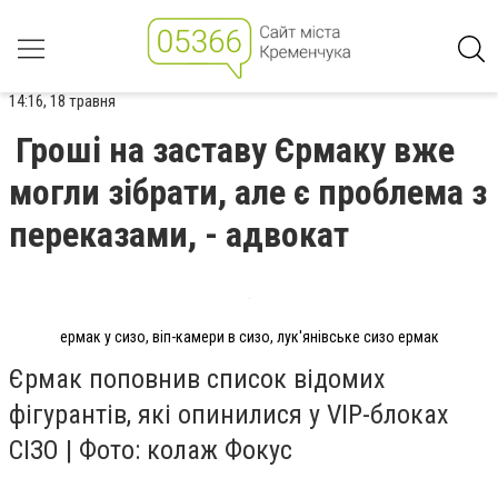
14:16, 18 травня
Гроші на заставу Єрмаку вже
могли зібрати, але є проблема з
переказами, - адвокат
ермак у сизо, віп-камери в сизо, лук'янівське сизо ермак
Єрмак поповнив список відомих
фігурантів, які опинилися у VIP-блоках
СІЗО | Фото: колаж Фокус