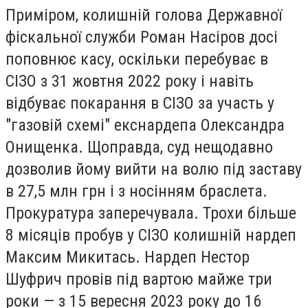
Приміром, колишній голова Державної
фіскальної служби Роман Насіров досі
поповнює касу, оскільки перебуває в
СІЗО з 31 жовтня 2022 року і навіть
відбуває покарання в СІЗО за участь у
"газовій схемі" екснардепа Олександра
Онищенка. Щоправда, суд нещодавно
дозволив йому вийти на волю під заставу
в 27,5 млн грн і з носінням браслета.
Прокуратура заперечувала. Трохи більше
8 місяців пробув у СІЗО колишній нардеп
Максим Микитась. Нардеп Нестор
Шуфрич провів під вартою майже три
роки — з 15 вересня 2023 року до 16