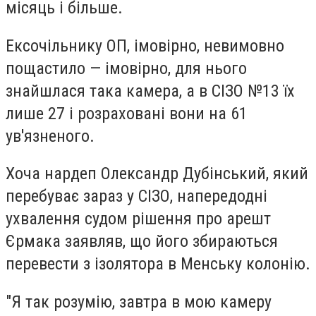
місяць і більше.
Ексочільнику ОП, імовірно, невимовно
пощастило — імовірно, для нього
знайшлася така камера, а в СІЗО №13 їх
лише 27 і розраховані вони на 61
ув'язненого.
Хоча нардеп Олександр Дубінський, який
перебуває зараз у СІЗО, напередодні
ухвалення судом рішення про арешт
Єрмака заявляв, що його збираються
перевести з ізолятора в Менську колонію.
"Я так розумію, завтра в мою камеру