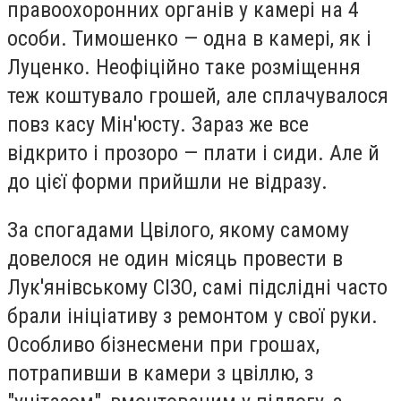
правоохоронних органів у камері на 4
особи. Тимошенко — одна в камері, як і
Луценко. Неофіційно таке розміщення
теж коштувало грошей, але сплачувалося
повз касу Мін'юсту. Зараз же все
відкрито і прозоро — плати і сиди. Але й
до цієї форми прийшли не відразу.
За спогадами Цвілого, якому самому
довелося не один місяць провести в
Лук'янівському СІЗО, самі підслідні часто
брали ініціативу з ремонтом у свої руки.
Особливо бізнесмени при грошах,
потрапивши в камери з цвіллю, з