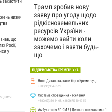
ь захистити
Трамп зробив нову
заяву про угоду щодо
ажень низки
рідкісноземельних
цтва
ресурсів України -
можемо зайти коли
начав, що
ах Росії,
захочемо і взяти будь-
ися у
що
ПІДПРИЄМСТВА КРЕМЕНЧУКА
Нова Диканька, кафе-бар в Кременчуці
+380(96)904-63-23
Система сповіщення населення
 оцінити
+380(67)350-44-68, +380(67)340-49-59
Амбулаторія ЗП-СМ 5 | Детская поликлиника 1