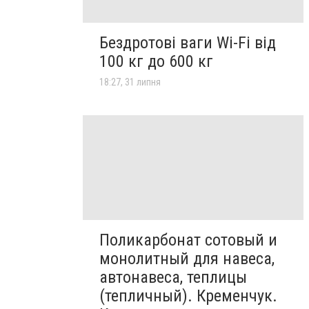
Бездротові ваги Wi-Fi від
100 кг до 600 кг
18:27, 31 липня
Поликарбонат сотовый и
монолитный для навеса,
автонавеса, теплицы
(тепличный). Кременчук.