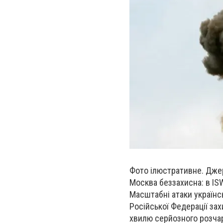
Фото ілюстративне. Дже
Москва беззахисна: в IS
Масштабні атаки українс
Російської Федерації за
хвилю серйозного розчар