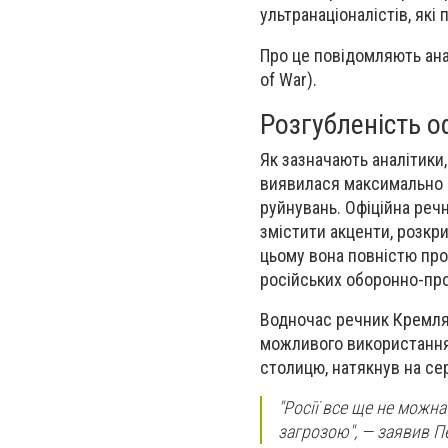
ультранаціоналістів, які
Про це повідомляють анал
of War).
Розгубленість о
Як зазначають аналітики,
виявилася максимально 
руйнувань. Офіційна реч
змістити акценти, розкри
цьому вона повністю про
російських оборонно-про
Водночас речник Кремля
можливого використання 
столицю, натякнув на сер
"Росії все ще не можна
загрозою", — заявив П