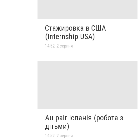
Стажировка в США
(Internship USA)
14:52, 2 серпня
Au pair Іспанія (робота з
дітьми)
14:52, 2 серпня