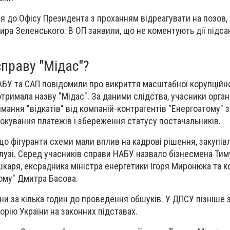
я до Офісу Президента з проханням відреагувати на позов,
ира Зеленського. В ОП заявили, що не коментують дії підса
праву "Мідас"?
АБУ та САП повідомили про викриття масштабної корупційно
отримала назву "Мідас". За даними слідства, учасники органі
мання "відкатів" від компаній-контрагентів "Енергоатому" 
локування платежів і збереження статусу постачальників.
о фігуранти схеми мали вплив на кадрові рішення, закупівл
алузі. Серед учасників справи НАБУ назвало бізнесмена Тим
каря, ексрадника міністра енергетики Ігоря Миронюка та 
ому" Дмитра Басова.
їни за кілька годин до проведення обшуків. У ДПСУ пізніше 
орію України на законних підставах.