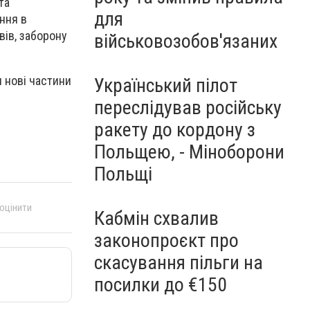
та
для
ння в
вів, заборону
військовозобов'язаних
 нові частини
Український пілот
переслідував російську
ракету до кордону з
Польщею, - Міноборони
Польщі
 оцінити
Кабмін схвалив
законопроєкт про
скасування пільги на
посилки до €150