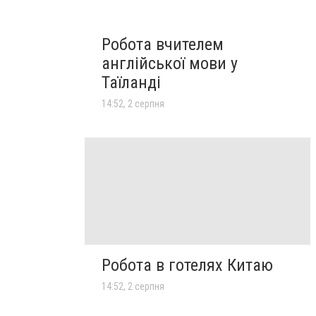
Робота вчителем
англійської мови у
Таїланді
14:52, 2 серпня
Робота в готелях Китаю
14:52, 2 серпня