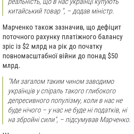
реальність, що в нас українці купують
китайський товар ", – додав міністр.
Марченко також зазначив, що дефіцит
поточного рахунку платіжного балансу
зріс із $2 млрд на рік до початку
повномасштабної війни до понад $50
млрд.
"Ми загалом таким чином заводимо
українців у спіраль такого глибокого
депресивного популізму, коли в нас не
буде нічого – у нас не буде ні податків, ні
на збройні сили", – підсумував Марченко.