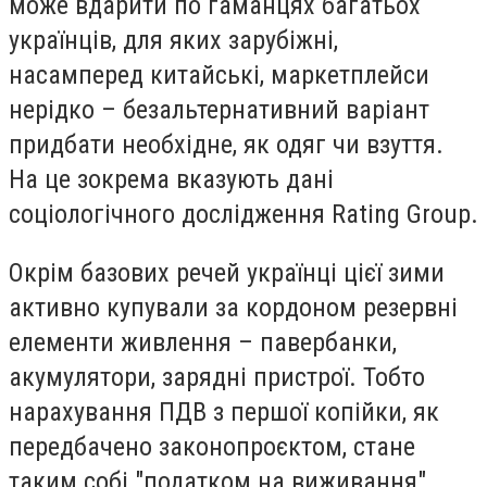
може вдарити по гаманцях багатьох
українців, для яких зарубіжні,
насамперед китайські, маркетплейси
нерідко – безальтернативний варіант
придбати необхідне, як одяг чи взуття.
На це зокрема вказують дані
соціологічного дослідження Rating Group.
Окрім базових речей українці цієї зими
активно купували за кордоном резервні
елементи живлення – павербанки,
акумулятори, зарядні пристрої. Тобто
нарахування ПДВ з першої копійки, як
передбачено законопроєктом, стане
таким собі "податком на виживання".