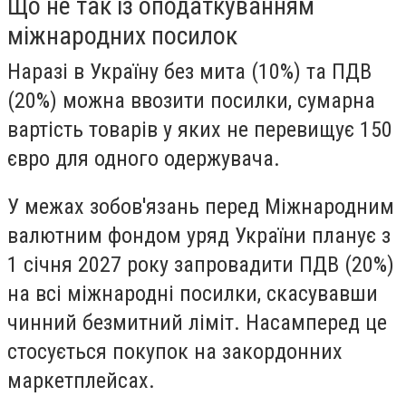
Що не так із оподаткуванням
міжнародних посилок
Наразі в Україну без мита (10%) та ПДВ
(20%) можна ввозити посилки, сумарна
вартість товарів у яких не перевищує 150
євро для одного одержувача.
У межах зобов'язань перед Міжнародним
валютним фондом уряд України планує з
1 січня 2027 року запровадити ПДВ (20%)
на всі міжнародні посилки, скасувавши
чинний безмитний ліміт. Насамперед це
стосується покупок на закордонних
маркетплейсах.