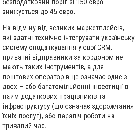
безподатковий поріг зі 150 євро
знижується до 45 євро.
На відміну від великих маркетплейсів,
які здатні технічно інтегрувати українську
систему оподаткування у свої CRM,
приватні відправники за кордоном не
мають таких інструментів, а для
поштових операторів це означає одне з
двох – або багатомільйонні інвестиції в
найм додаткових працівників та
інфраструктуру (що означає здорожчання
їхніх послуг), або параліч роботи на
тривалий час.