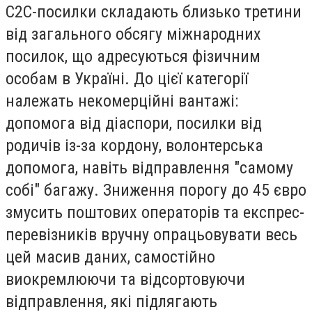
C2C-посилки складають близько третини
від загального обсягу міжнародних
посилок, що адресуються фізичним
особам в Україні. До цієї категорії
належать некомерційні вантажі:
допомога від діаспори, посилки від
родичів із-за кордону, волонтерська
допомога, навіть відправлення "самому
собі" багажу. Зниження порогу до 45 євро
змусить поштових операторів та експрес-
перевізників вручну опрацьовувати весь
цей масив даних, самостійно
виокремлюючи та відсортовуючи
відправлення, які підлягають