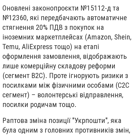
Оновлені законопроєкти №15112-д та
№12360, які передбачають автоматичне
стягнення 20% ПДВ з покупок на
іноземних маркетплейсах (Amazon, Shein,
Temu, AliExpress тощо) на етапі
оформлення замовлення, відображають
лише комерційну складову реформи
(сегмент B2C). Проте ігнорують ризики з
посилками між фізичними особами (С2С
сегмент) – волонтерські відправлення,
посилки родичам тощо.
Раптова зміна позиції "Укрпошти", яка
була одним з головних противників змін,