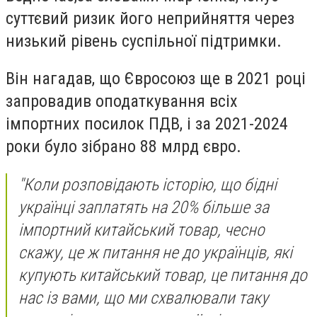
суттєвий ризик його неприйняття через
низький рівень суспільної підтримки.
Він нагадав, що Євросоюз ще в 2021 році
запровадив оподаткування всіх
імпортних посилок ПДВ, і за 2021-2024
роки було зібрано 88 млрд євро.
"Коли розповідають історію, що бідні
українці заплатять на 20% більше за
імпортний китайський товар, чесно
скажу, це ж питання не до українців, які
купують китайський товар, це питання до
нас із вами, що ми схвалювали таку