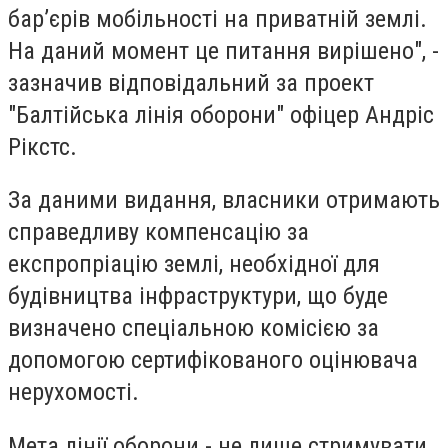
бар’єрів мобільності на приватній землі.
На даний момент це питання вирішено", -
зазначив відповідальний за проект
"Балтійська лінія оборони" офіцер Андріс
Рікстс.
За даними видання, власники отримають
справедливу компенсацію за
експропріацію землі, необхідної для
будівництва інфраструктури, що буде
визначено спеціальною комісією за
допомогою сертифікованого оцінювача
нерухомості.
Мета лінії оборони - не лише стримувати