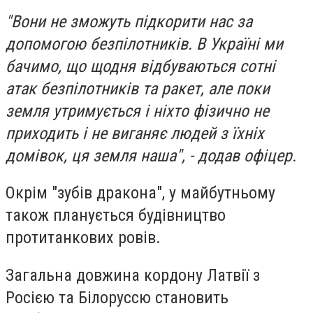
"Вони не зможуть підкорити нас за
допомогою безпілотників. В Україні ми
бачимо, що щодня відбуваються сотні
атак безпілотників та ракет, але поки
земля утримується і ніхто фізично не
приходить і не виганяє людей з їхніх
домівок, ця земля наша", - додав офіцер.
Окрім "зубів дракона", у майбутньому
також планується будівництво
протитанкових ровів.
Загальна довжина кордону Латвії з
Росією та Білоруссю становить