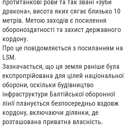
протитанкові рови та так звані «зуби
дракона», висота яких сягає близько 10
метрів. Метою заходів є посилення
обороноздатності та захист державного
кордону.
Про це повідомляється з посиланням на
LSM.
Зазначається, що ця земля раніше була
експропрійована для цілей національної
оборони, оскільки будівництво
інфраструктури Балтійської оборонної
лінії планується безпосередньо вздовж
кордону, включаючи ділянки, де
розташована приватна власність.