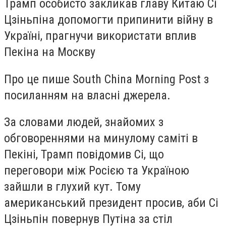
Трамп особисто закликав главу Китаю Сі
Цзіньпіна допомогти припинити війну в
Україні, прагнучи використати вплив
Пекіна на Москву
Про це пише South China Morning Post з
посиланням на власні джерела.
За словами людей, знайомих з
обговореннями на минулому саміті в
Пекіні, Трамп повідомив Сі, що
переговори між Росією та Україною
зайшли в глухий кут. Тому
американський президент просив, аби Сі
Цзіньпін повернув Путіна за стіл