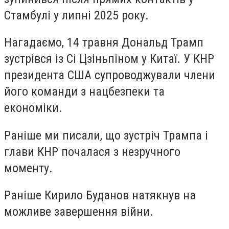
Стамбулі у липні 2025 року.
Нагадаємо, 14 травня Дональд Трамп
зустрівся із Сі Цзіньпіном у Китаї. У КНР
президента США супроводжували члени
його команди з нацбезпеки та
економіки.
Раніше ми писали, що зустріч Трампа і
глави КНР почалася з незручного
моменту.
Раніше Кирило Буданов натякнув на
можливе завершення війни.