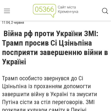
11:04, 2 червня
Війна рф проти України ЗМІ:
Трамп просив Сі Цзіньпіна
посприяти завершенню війни в
Україні
Трамп особисто звернувся до Сі
Цзіньпіна із проханням допомогти
завершити війну в Україні та змусити
Путіна сісти за стіл переговорів. ЗМІ
розкрили кулуари саміту в Пекіні.