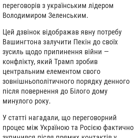
переговорів з українським лідером
Володимиром Зеленським.
Цей дзвінок відображав явну потребу
Вашингтона залучити Пекін до своїх
зусиль щодо припинення війни —
конфлікту, який Трамп зробив
центральним елементом свого
зовнішньополітичного порядку денного
після повернення до Білого дому
минулого року.
У статті нагадали, що переговорний
процес між Україною та Росією фактично
зупинився після прямих контактів у