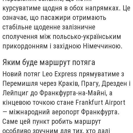
курсуватиме щодня в обох напрямках. Це
означає, що пасажири отримають
стабільне щоденне залізничне
сполучення між польсько-українським
прикордонням і західною Німеччиною.
Яким буде маршрут потяга
Новий потяг Leo Express прямуватиме з
Перемишля через Краків, Прагу, Дрезден і
Лейпциг до Франкфурта-на-Майні, а
кінцевою точкою стане Frankfurt Airport
— міжнародний аеропорт Франкфурта.
Саме цей пункт робить маршрут
особливо зручним для тих, хто далі