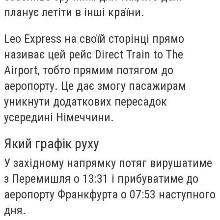
планує летіти в інші країни.
Leo Express на своїй сторінці прямо
називає цей рейс Direct Train to The
Airport, тобто прямим потягом до
аеропорту. Це дає змогу пасажирам
уникнути додаткових пересадок
усередині Німеччини.
Який графік руху
У західному напрямку потяг вирушатиме
з Перемишля о 13:31 і прибуватиме до
аеропорту Франкфурта о 07:53 наступного
дня.