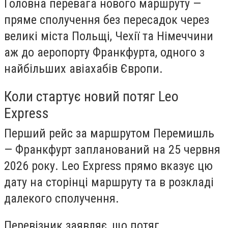
Головна перевага нового маршруту —
пряме сполучення без пересадок через
великі міста Польщі, Чехії та Німеччини
аж до аеропорту Франкфурта, одного з
найбільших авіахабів Європи.
Коли стартує новий потяг Leo
Express
Перший рейс за маршрутом Перемишль
— Франкфурт запланований на 25 червня
2026 року. Leo Express прямо вказує цю
дату на сторінці маршруту та в розкладі
далекого сполучення.
Перевізник заявляє, що потяг