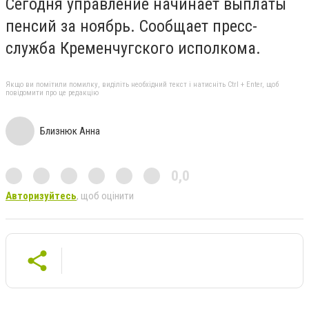
Сегодня управление начинает выплаты
пенсий за ноябрь. Сообщает пресс-
служба Кременчугского исполкома.
Якщо ви помітили помилку, виділіть необхідний текст і натисніть Ctrl + Enter, щоб
повідомити про це редакцію
Близнюк Анна
0,0
Авторизуйтесь
, щоб оцінити