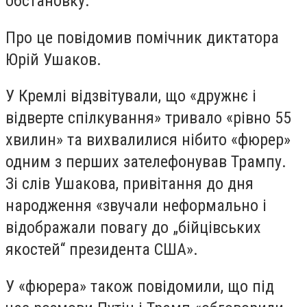
обстановку.
Про це повідомив помічник диктатора
Юрій Ушаков.
У Кремлі відзвітували, що «дружнє і
відверте спілкування» тривало «рівно 55
хвилин» та вихвалилися нібито «фюрер»
одним з перших зателефонував Трампу.
Зі слів Ушакова, привітання до дня
народження «звучали неформально і
відображали повагу до „бійцівських
якостей“ президента США».
У «фюрера» також повідомили, що під