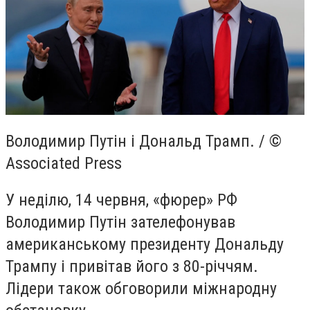
Володимир Путін і Дональд Трамп. / ©
Associated Press
У неділю, 14 червня, «фюрер» РФ
Володимир Путін зателефонував
американському президенту Дональду
Трампу і привітав його з 80-річчям.
Лідери також обговорили міжнародну