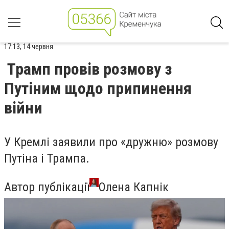
17:13, 14 червня
Трамп провів розмову з
Путіним щодо припинення
війни
У Кремлі заявили про «дружню» розмову
Путіна і Трампа.
Автор публікації
Олена Капнік