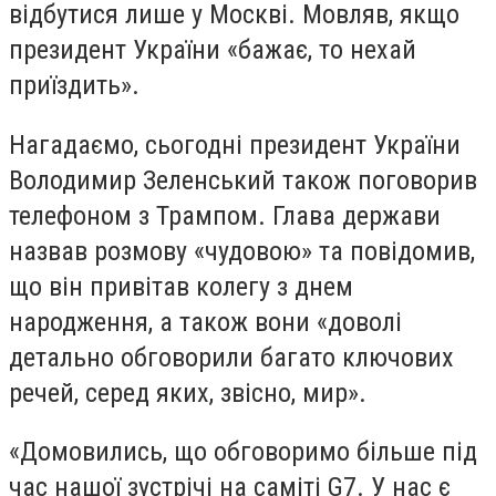
відбутися лише у Москві. Мовляв, якщо
президент України «бажає, то нехай
приїздить».
Нагадаємо, сьогодні президент України
Володимир Зеленський також поговорив
телефоном з Трампом. Глава держави
назвав розмову «чудовою» та повідомив,
що він привітав колегу з днем
народження, а також вони «доволі
детально обговорили багато ключових
речей, серед яких, звісно, мир».
«Домовились, що обговоримо більше під
час нашої зустрічі на саміті G7. У нас є