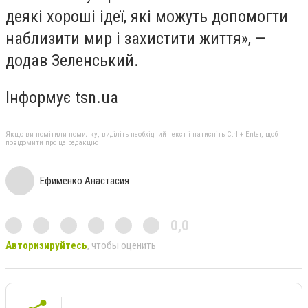
деякі хороші ідеї, які можуть допомогти
наблизити мир і захистити життя», —
додав Зеленський.
Інформує tsn.ua
Якщо ви помітили помилку, виділіть необхідний текст і натисніть Ctrl + Enter, щоб
повідомити про це редакцію
Ефименко Анастасия
0,0
Авторизируйтесь
, чтобы оценить