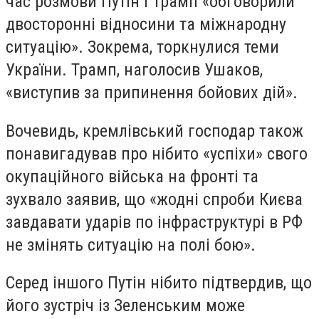
час розмови Путін і Трамп «обговорили
двосторонні відносини та міжнародну
ситуацію». Зокрема, торкнулися теми
України. Трамп, наголосив Ушаков,
«виступив за припинення бойових дій».
Вочевидь, кремлівський господар також
понавигадував про нібито «успіхи» свого
окупаційного війська на фронті та
зухвало заявив, що «жодні спроби Києва
завдавати ударів по інфраструктурі в РФ
не змінять ситуацію на полі бою».
Серед іншого Путін нібито підтвердив, що
його зустріч із Зеленським може