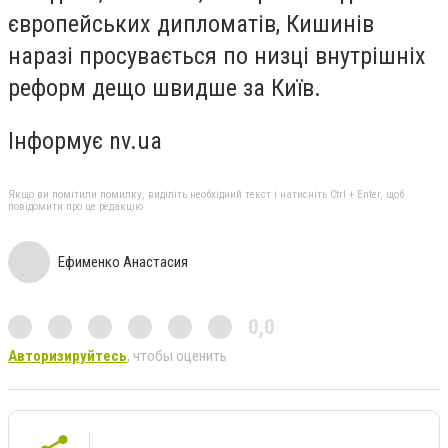
європейських дипломатів, Кишинів
наразі просувається по низці внутрішніх
реформ дещо швидше за Київ.
Інформує nv.ua
Якщо ви помітили помилку, виділіть необхідний текст і натисніть Ctrl + Enter, щоб
повідомити про це редакцію
Ефименко Анастасия
0,0
Авторизируйтесь
, чтобы оценить