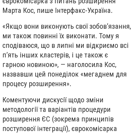
єврокомісарка з питань розширення
Марта Кос, пише Інтерфакс-Україна.
«Якщо вони виконують свої зобов’язання,
ми також повинні їх виконати. Тому я
сподіваюся, що в липні ми відкриємо всі
п’ять інших кластерів, і це також є
гарною новиною», — наголосила Кос,
назвавши цей понеділок «мегаднем для
процесу розширення».
Коментуючи дискусії щодо зміни
методології та варіантів процедури
розширення ЄС (зокрема принципів
поступової інтеграції), єврокомісарка