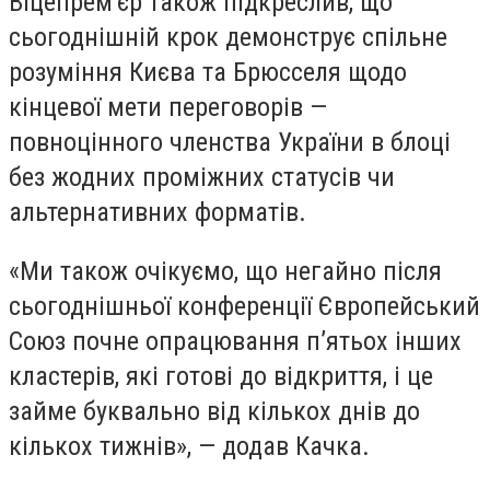
Віцепрем'єр також підкреслив, що
сьогоднішній крок демонструє спільне
розуміння Києва та Брюсселя щодо
кінцевої мети переговорів —
повноцінного членства України в блоці
без жодних проміжних статусів чи
альтернативних форматів.
«Ми також очікуємо, що негайно після
сьогоднішньої конференції Європейський
Союз почне опрацювання п’ятьох інших
кластерів, які готові до відкриття, і це
займе буквально від кількох днів до
кількох тижнів», — додав Качка.