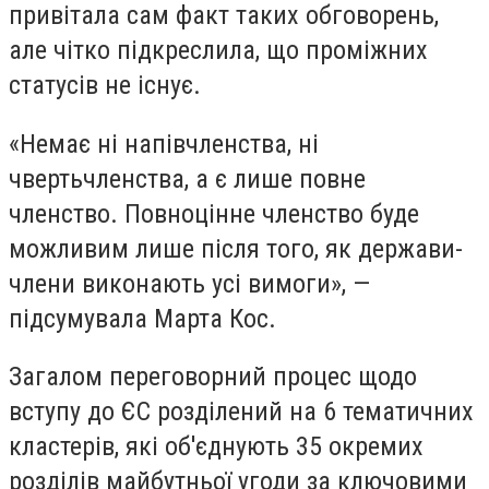
привітала сам факт таких обговорень,
але чітко підкреслила, що проміжних
статусів не існує.
«Немає ні напівчленства, ні
чвертьчленства, а є лише повне
членство. Повноцінне членство буде
можливим лише після того, як держави-
члени виконають усі вимоги», —
підсумувала Марта Кос.
Загалом переговорний процес щодо
вступу до ЄС розділений на 6 тематичних
кластерів, які об'єднують 35 окремих
розділів майбутньої угоди за ключовими