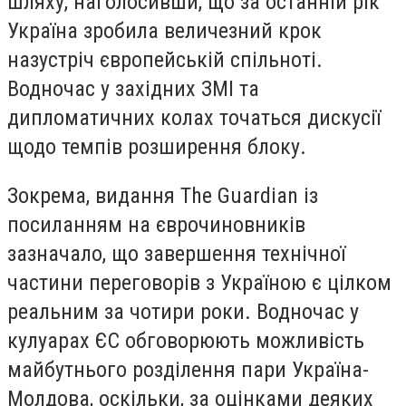
шляху, наголосивши, що за останній рік
Україна зробила величезний крок
назустріч європейській спільноті.
Водночас у західних ЗМІ та
дипломатичних колах точаться дискусії
щодо темпів розширення блоку.
Зокрема, видання The Guardian із
посиланням на єврочиновників
зазначало, що завершення технічної
частини переговорів з Україною є цілком
реальним за чотири роки. Водночас у
кулуарах ЄС обговорюють можливість
майбутнього розділення пари Україна-
Молдова, оскільки, за оцінками деяких