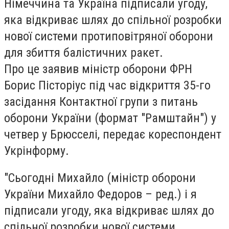
Німеччина та Україна підписали угоду,
яка відкриває шлях до спільної розробки
нової системи протиповітряної оборони
для збиття балістичних ракет.
Про це заявив міністр оборони ФРН
Борис Пісторіус під час відкриття 35-го
засідання Контактної групи з питань
оборони України (формат "Рамштайн") у
четвер у Брюсселі, передає кореспондент
Укрінформу.
"Сьогодні Михайло (міністр оборони
України Михайло Федоров – ред.) і я
підписали угоду, яка відкриває шлях до
спільної розробки нової системи