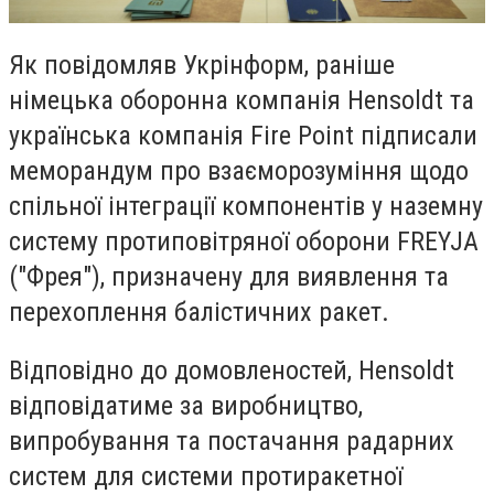
Як повідомляв Укрінформ, раніше
німецька оборонна компанія Hensoldt та
українська компанія Fire Point підписали
меморандум про взаєморозуміння щодо
спільної інтеграції компонентів у наземну
систему протиповітряної оборони FREYJA
("Фрея"), призначену для виявлення та
перехоплення балістичних ракет.
Відповідно до домовленостей, Hensoldt
відповідатиме за виробництво,
випробування та постачання радарних
систем для системи протиракетної