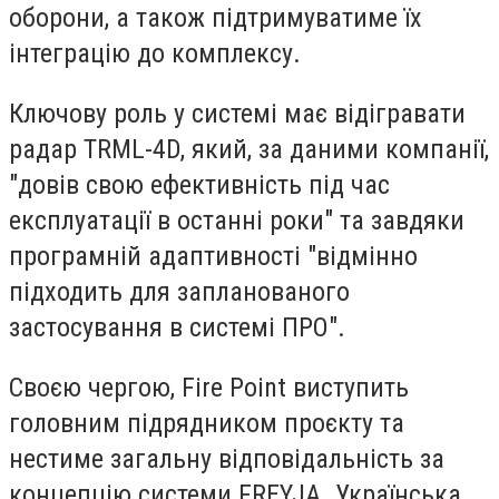
оборони, а також підтримуватиме їх
інтеграцію до комплексу.
Ключову роль у системі має відігравати
радар TRML-4D, який, за даними компанії,
"довів свою ефективність під час
експлуатації в останні роки" та завдяки
програмній адаптивності "відмінно
підходить для запланованого
застосування в системі ПРО".
Своєю чергою, Fire Point виступить
головним підрядником проєкту та
нестиме загальну відповідальність за
концепцію системи FREYJA. Українська