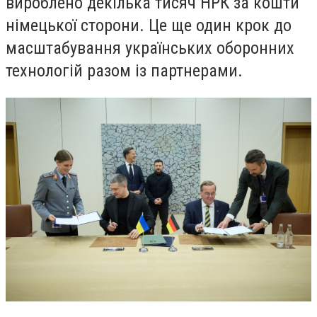
вироблено декілька тисяч НРК за кошти
німецької сторони. Це ще один крок до
масштабування українських оборонних
технологій разом із партнерами.