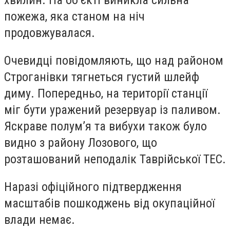
хвилин. На об’єкті виникла сильна
пожежа, яка станом на ніч
продовжувалася.
Очевидці повідомляють, що над районом
Строганівки тягнеться густий шлейф
диму. Попередньо, на території станції
міг бути уражений резервуар із паливом.
Яскраве полум’я та вибухи також було
видно з району Лозового, що
розташований неподалік Таврійської ТЕС.
Наразі офіційного підтвердження
масштабів пошкоджень від окупаційної
влади немає.