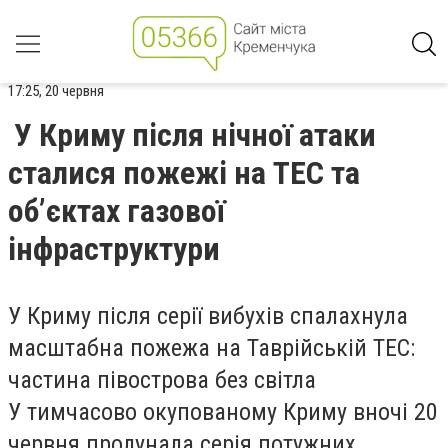
17:25, 20 червня
У Криму після нічної атаки
сталися пожежі на ТЕС та
об’єктах газової
інфраструктури
У Криму після серії вибухів спалахнула
масштабна пожежа на Таврійській ТЕС:
частина півострова без світла
У тимчасово окупованому Криму вночі 20
червня пролунала серія потужних