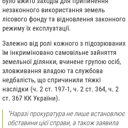
було вжито заходів для припинення
незаконного використання земель
лісового фонду та відновлення законного
режиму їх експлуатації.
Залежно від ролі кожного з підозрюваних
їм інкриміновано самовільне зайняття
земельної ділянки, вчинене групою осіб,
зловживання владою та службова
недбалість, що спричинили тяжкі
наслідки (ч. 2 ст. 197-1, ч. 2 ст. 364, ч. 2
ст. 367 КК України).
"Наразі прокуратура не лише встановлює
обставини цієї справи, а також заявила