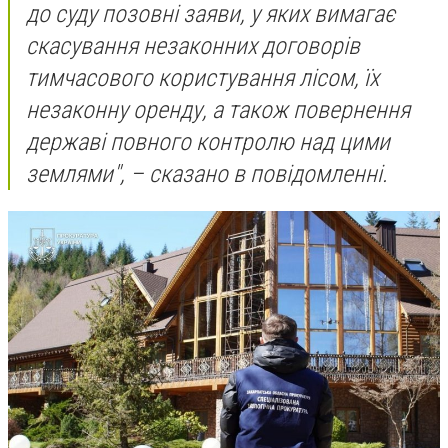
до суду позовні заяви, у яких вимагає
скасування незаконних договорів
тимчасового користування лісом, їх
незаконну оренду, а також повернення
державі повного контролю над цими
землями", – сказано в повідомленні.