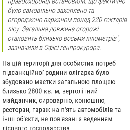
правоохоронці встановили, що фактично
було самовільно захоплено та
огороджено парканом понад 220 гектарів
лісу. Загальна довжина огорожі
становить близько восьми кілометрів", –
зазначили в Офісі генпрокурора.
На цій території для особистих потреб
підсанкційної родини олігарха було
збудовано маєтки загальною площею
близько 2800 кв. м, вертолітний
майданчик, сироварню, конюшню,
ресторан, гараж на п'ять автомобілів та
інші об'єкти, не пов'язані з веденням
лісового господарства.