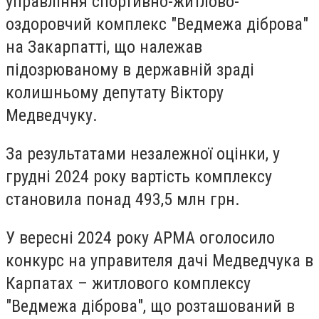
управління спортивно-житлово-
оздоровчий комплекс "Ведмежа діброва"
на Закарпатті, що належав
підозрюваному в державній зраді
колишньому депутату Віктору
Медведчуку.
За результатами незалежної оцінки, у
грудні 2024 року вартість комплексу
становила понад 493,5 млн грн.
У вересні 2024 року АРМА оголосило
конкурс на управителя дачі Медведчука в
Карпатах – житлового комплексу
"Ведмежа діброва", що розташований в