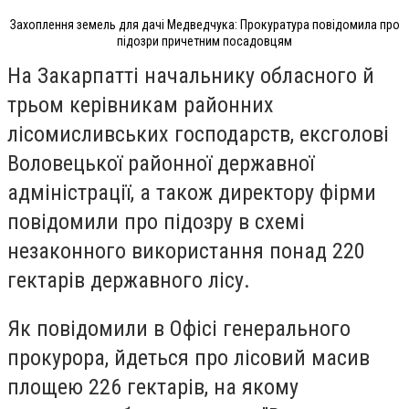
Захоплення земель для дачі Медведчука: Прокуратура повідомила про
підозри причетним посадовцям
На Закарпатті начальнику обласного й
трьом керівникам районних
лісомисливських господарств, ексголові
Воловецької районної державної
адміністрації, а також директору фірми
повідомили про підозру в схемі
незаконного використання понад 220
гектарів державного лісу.
Як повідомили в Офісі генерального
прокурора, йдеться про лісовий масив
площею 226 гектарів, на якому