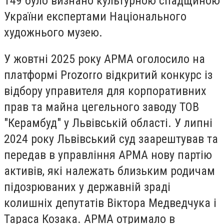
149 було визнано культурною спадщиною
України експертами Національного
художнього музею.
У жовтні 2025 року АРМА оголосило на
платформі Prozorro відкритий конкурс із
відбору управителя для корпоративних
прав та майна цегельного заводу ТОВ
"Керамбуд" у Львівській області. У липні
2024 року Львівський суд заарештував та
передав в управління АРМА нову партію
активів, які належать близьким родичам
підозрюваних у державній зраді
колишніх депутатів Віктора Медведчука і
Тараса Козака. АРМА отримало в