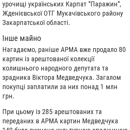
урочищі українських Карпат "Паражин",
Жденієвської ОТГ Мукачівського району
Закарпатської області.
Інше майно
Нагадаємо, раніше АРМА вже продало 80
картин із арештованої колекції
колишнього народного депутата та
зрадника Віктора Медведчука. Загалом
покупці заплатили за них понад 1 млн
грн.
При цьому із 285 арештованих та
переданих в АРМА картин Медведчука