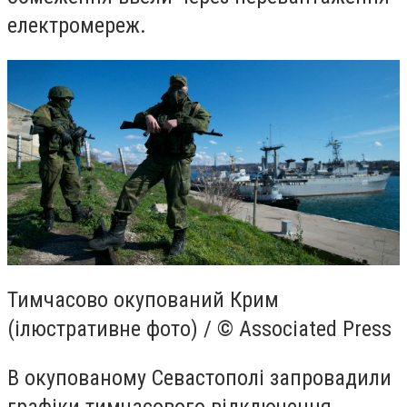
електромереж.
Тимчасово окупований Крим
(ілюстративне фото) / © Associated Press
В окупованому Севастополі запровадили
графіки тимчасового відключення