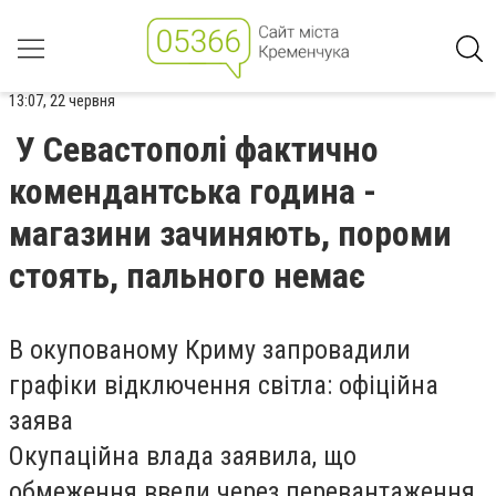
13:07, 22 червня
У Севастополі фактично
комендантська година -
магазини зачиняють, пороми
стоять, пального немає
В окупованому Криму запровадили
графіки відключення світла: офіційна
заява
Окупаційна влада заявила, що
обмеження ввели через перевантаження