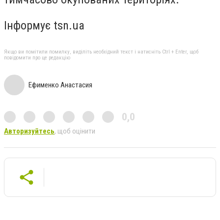
Інформує tsn.ua
Якщо ви помітили помилку, виділіть необхідний текст і натисніть Ctrl + Enter, щоб
повідомити про це редакцію
Ефименко Анастасия
0,0
Авторизуйтесь
, щоб оцінити