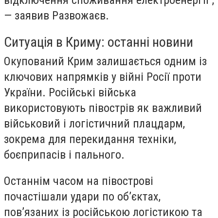
відключення споживання електроенергії”,
— заявив Развожаєв.
Ситуація в Криму: останні новини
Окупований Крим залишається одним із
ключових напрямків у війні Росії проти
України. Російські війська
використовують півострів як важливий
військовий і логістичний плацдарм,
зокрема для перекидання техніки,
боєприпасів і пального.
Останнім часом на півострові
почастішали удари по об’єктах,
пов’язаних із російською логістикою та