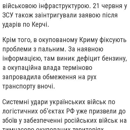
військовою інфраструктурою. 21 червня у
ЗСУ також заінтригували заявою після
ударів по Керчі.
Крім того, в окупованому Криму фіксують
проблеми з пальним. За наявною
інформацією, там виник дефіцит бензину,
а окупаційна влада терміново
запровадила обмеження на рух
транспорту вночі.
Системні удари українських військ по
логістичних об’єктах РФ уже призвели до
збоїв у забезпеченні російських військ на
тимчасово окупованих територіях.