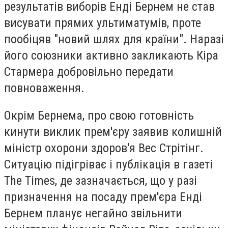
результатів виборів Енді Бернем не став
висувати прямих ультиматумів, проте
пообіцяв "новий шлях для країни". Наразі
його союзники активно закликають Кіра
Стармера добровільно передати
повноваження.
Окрім Бернема, про свою готовність
кинути виклик прем'єру заявив колишній
міністр охорони здоров'я Вес Стрітінг.
Ситуацію підігріває і публікація в газеті
The Times, де зазначається, що у разі
призначення на посаду прем'єра Енді
Бернем планує негайно звільнити