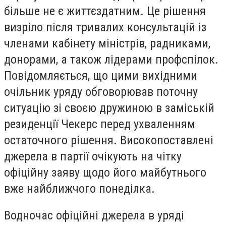
більше не є життєздатним. Це рішення
визріло після тривалих консультацій із
членами кабінету міністрів, радниками,
донорами, а також лідерами профспілок.
Повідомляється, що цими вихідними
очільник уряду обговорював поточну
ситуацію зі своєю дружиною в заміській
резиденції Чекерс перед ухваленням
остаточного рішення. Високопоставлені
джерела в партії очікують на чітку
офіційну заяву щодо його майбутнього
вже найближчого понеділка.
Водночас офіційні джерела в уряді