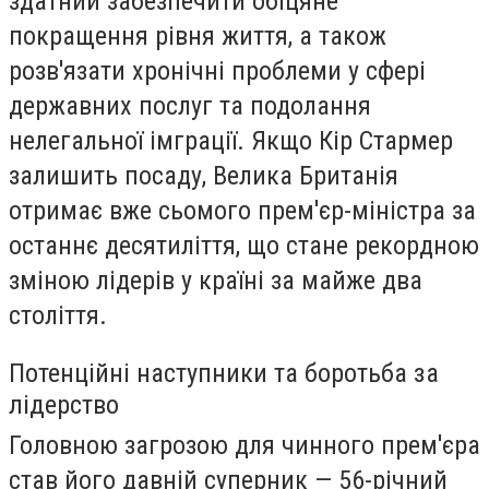
здатний забезпечити обіцяне
покращення рівня життя, а також
розв'язати хронічні проблеми у сфері
державних послуг та подолання
нелегальної імграції. Якщо Кір Стармер
залишить посаду, Велика Британія
отримає вже сьомого прем'єр-міністра за
останнє десятиліття, що стане рекордною
зміною лідерів у країні за майже два
століття.
Потенційні наступники та боротьба за
лідерство
Головною загрозою для чинного прем'єра
став його давній суперник — 56-річний