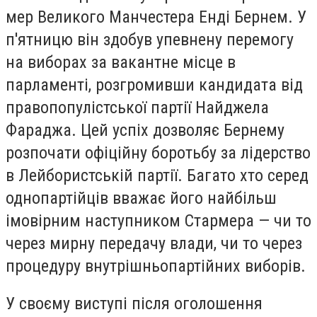
мер Великого Манчестера Енді Бернем. У
п'ятницю він здобув упевнену перемогу
на виборах за вакантне місце в
парламенті, розгромивши кандидата від
правопопулістської партії Найджела
Фараджа. Цей успіх дозволяє Бернему
розпочати офіційну боротьбу за лідерство
в Лейбористській партії. Багато хто серед
однопартійців вважає його найбільш
імовірним наступником Стармера — чи то
через мирну передачу влади, чи то через
процедуру внутрішньопартійних виборів.
У своєму виступі після оголошення