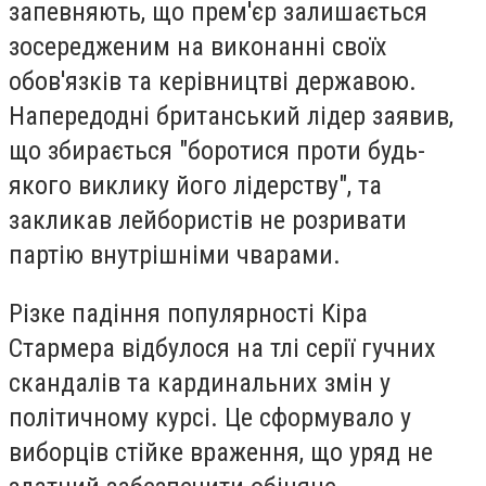
запевняють, що прем'єр залишається
зосередженим на виконанні своїх
обов'язків та керівництві державою.
Напередодні британський лідер заявив,
що збирається "боротися проти будь-
якого виклику його лідерству", та
закликав лейбористів не розривати
партію внутрішніми чварами.
Різке падіння популярності Кіра
Стармера відбулося на тлі серії гучних
скандалів та кардинальних змін у
політичному курсі. Це сформувало у
виборців стійке враження, що уряд не