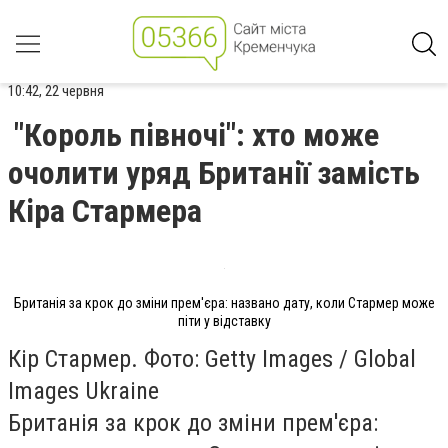
10:42, 22 червня
"Король півночі": хто може
очолити уряд Британії замість
Кіра Стармера
Британія за крок до зміни прем'єра: названо дату, коли Стармер може
піти у відставку
Кір Стармер. Фото: Getty Images / Global
Images Ukraine
Британія за крок до зміни прем'єра: