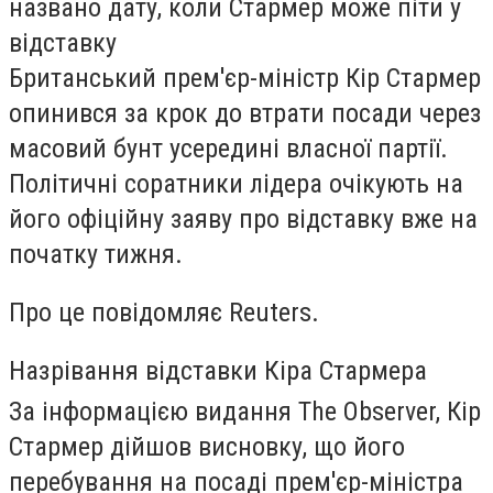
названо дату, коли Стармер може піти у
відставку
Британський прем'єр-міністр Кір Стармер
опинився за крок до втрати посади через
масовий бунт усередині власної партії.
Політичні соратники лідера очікують на
його офіційну заяву про відставку вже на
початку тижня.
Про це повідомляє Reuters.
Назрівання відставки Кіра Стармера
За інформацією видання The Observer, Кір
Стармер дійшов висновку, що його
перебування на посаді прем'єр-міністра