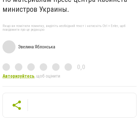
министров Украины.
Якщо ви помітили помилку, виділіть необхідний текст і натисніть Ctrl + Enter, щоб
повідомити про це редакцію
Эвелина Яблонська
0,0
Авторизуйтесь
, щоб оцінити