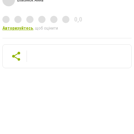
0,0
Авторизуйтесь
, щоб оцінити