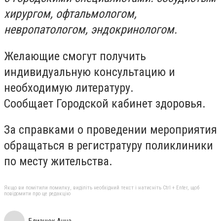
хирургом, офтальмологом,
невропатологом, эндокринологом.
Желающие смогут получить
индивидуальную консультацию и
необходимую литературу.
Сообщает Городской кабинет здоровья.
За справками о проведении мероприятия
обращаться в регистратуру поликлиники
по месту жительства.
Якщо ви помітили помилку, виділіть необхідний текст і натисніть Ctrl + Enter, щоб
повідомити про це редакцію
Близнюк Анна